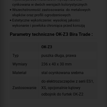
cynkowana w dwóch wersjach kolorystycznych
Wszechstronność zastosowania: do metalowych
słupków oraz profili ogrodzeniowych
Estetyczne wykończenie: wysokiej jakości
wykonanie i powłoka chroniąca przed korozją
Parametry techniczne OK-Z3 Bira Trade :
OK-Z3
Typ
puszka długa, prawa
Wymiary
236 x 40 x 30 mm
Materiał
stal ocynkowana srebrna
do elektrozaczepów z serii ES1,
Zastosowanie
XS, opcjonalnie kątowy
odbojnik do furtek OK-Z2