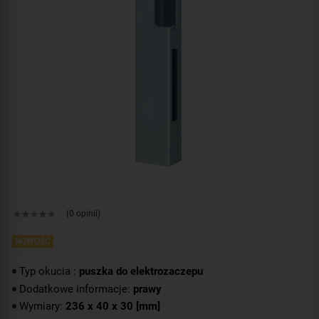
(0 opinii)
NOWOŚĆ
Typ okucia :
puszka do elektrozaczepu
Dodatkowe informacje:
prawy
Wymiary:
236 x 40 x 30 [mm]