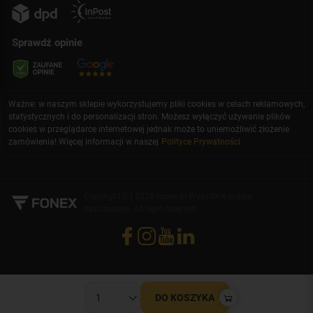
Sprawdź opinie
Ważne: w naszym sklepie wykorzystujemy pliki cookies w celach reklamowych,
statystycznych i do personalizacji stron. Możesz wyłączyć używanie plików
cookies w przeglądarce internetowej jednak może to uniemożliwić złożenie
zamówienia! Więcej informacji w naszej
Polityce Prywatności
.
Copyright (c) 2026 fonex.pl Wszystkie prawa
zastrzeżone. All right reserved
DO KOSZYKA