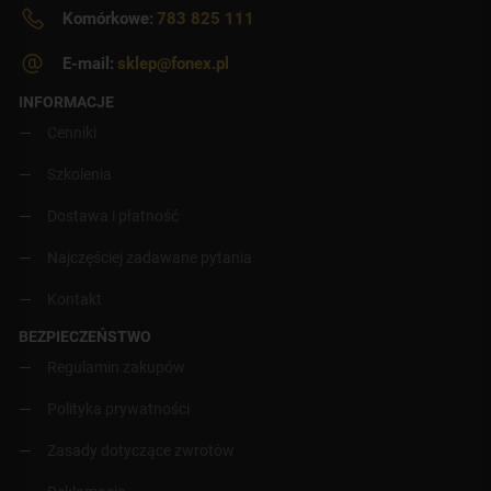
Komórkowe:
783 825 111
E-mail:
sklep@fonex.pl
INFORMACJE
Cenniki
Szkolenia
Dostawa i płatność
Najczęściej zadawane pytania
Kontakt
BEZPIECZEŃSTWO
Regulamin zakupów
Polityka prywatności
Zasady dotyczące zwrotów