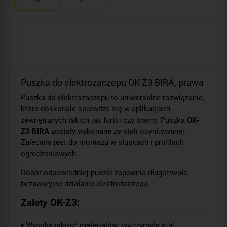
Puszka do elektrozaczepu OK-Z3 BIRA, prawa
Puszka do elektrozaczepu to uniwersalne rozwiązanie,
które doskonale sprawdza się w aplikacjach
zewnętrznych takich jak furtki czy bramy. Puszka
OK-
Z3 BIRA
zostały wykonane ze stali ocynkowanej.
Zalecana jest do montażu w słupkach i profilach
ogrodzeniowych.
Dobór odpowiedniej puszki zapewnia długotrwałe,
bezawaryjne działanie elektrozaczepu.
Zalety OK-Z3:
Wysoka jakość materiałów: wytrzymała stal