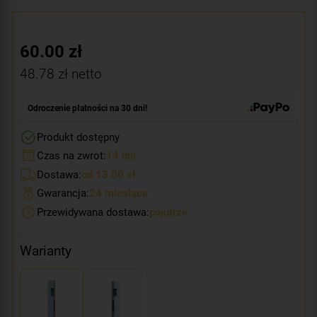
60.00
zł
48.78
zł netto
Odroczenie płatności na 30 dni!
Produkt dostępny
Czas na zwrot:
14 dni
Dostawa:
od 13.00 zł
Gwarancja:
24 miesiące
Przewidywana dostawa:
pojutrze
Warianty