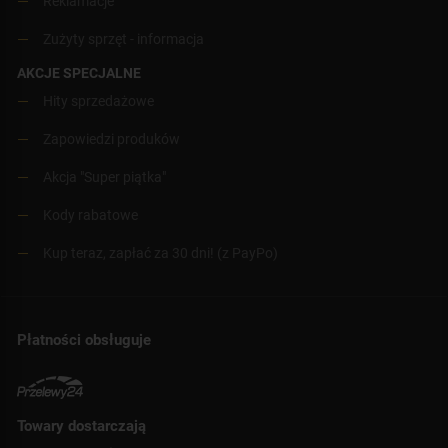
Reklamacje
Zużyty sprzęt - informacja
AKCJE SPECJALNE
Hity sprzedażowe
Zapowiedzi produków
Akcja "Super piątka"
Kody rabatowe
Kup teraz, zapłać za 30 dni! (z PayPo)
Płatności obsługuje
Towary dostarczają