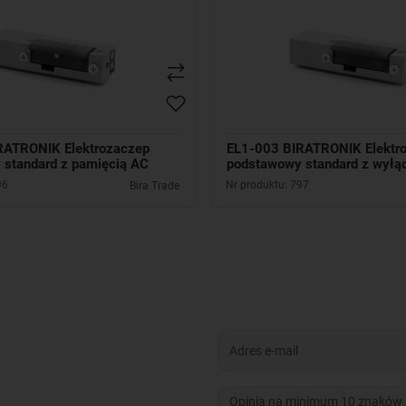
RATRONIK Elektrozaczep
EL1-003 BIRATRONIK Elektr
standard z pamięcią AC
podstawowy standard z wyłą
96
Nr produktu: 797
Bira Trade