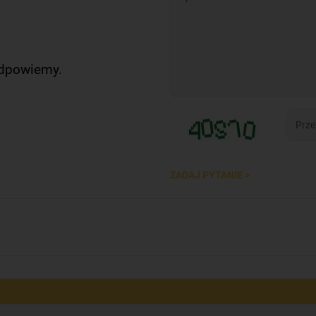
odpowiemy.
ZADAJ PYTANIE >