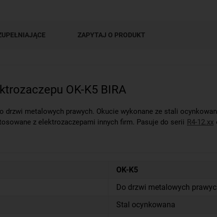
ZUPEŁNIAJĄCE
ZAPYTAJ O PRODUKT
ektrozaczepu OK-K5 BIRA
drzwi metalowych prawych. Okucie wykonane ze stali ocynkowanej.
osowane z elektrozaczepami innych firm. Pasuje do serii
R4-12.xx
OK-K5
Do drzwi metalowych prawyc
Stal ocynkowana