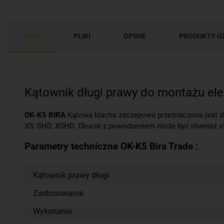
OPIS
PLIKI
OPINIE
PRODUKTY U
Kątownik długi prawy do montażu el
OK-K5 BIRA
Kątowa blacha zaczepowa przeznaczona jest do 
XS, SHD, XSHD. Okucie z powodzeniem może być również st
Parametry techniczne OK-K5 Bira Trade :
Kątownik prawy długi
Zastosowanie
Wykonanie