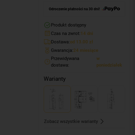
Odroczenie płatności na 30 dni!
Produkt dostępny
Czas na zwrot:
14 dni
Dostawa:
od 13.00 zł
Gwarancja:
24 miesiące
Przewidywana
w
dostawa:
poniedziałek
Warianty
Zobacz wszystkie warianty