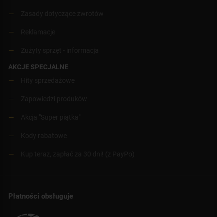
Zasady dotyczące zwrotów
Reklamacje
Zużyty sprzęt - informacja
AKCJE SPECJALNE
Hity sprzedażowe
Zapowiedzi produków
Akcja "Super piątka"
Kody rabatowe
Kup teraz, zapłać za 30 dni! (z PayPo)
Płatności obsługuje