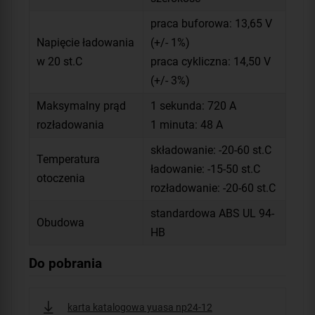
praca buforowa: 13,65 V
Napięcie ładowania
(+/- 1%)
w 20 st.C
praca cykliczna: 14,50 V
(+/- 3%)
Maksymalny prąd
1 sekunda: 720 A
rozładowania
1 minuta: 48 A
składowanie: -20-60 st.C
Temperatura
ładowanie: -15-50 st.C
otoczenia
rozładowanie: -20-60 st.C
standardowa ABS UL 94-
Obudowa
HB
Do pobrania
karta katalogowa yuasa np24-12