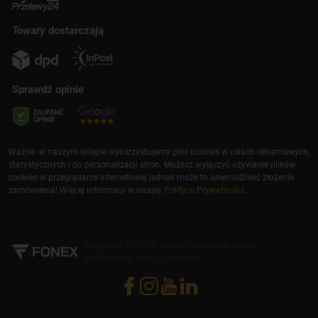
Towary dostarczają
Sprawdź opinie
Ważne: w naszym sklepie wykorzystujemy pliki cookies w celach reklamowych,
statystycznych i do personalizacji stron. Możesz wyłączyć używanie plików
cookies w przeglądarce internetowej jednak może to uniemożliwić złożenie
zamówienia! Więcej informacji w naszej
Polityce Prywatności
.
Copyright (c) 2026 fonex.pl Wszystkie prawa
zastrzeżone. All right reserved