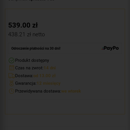
539.00
zł
438.21
zł netto
Odroczenie płatności na 30 dni!
Produkt dostępny
Czas na zwrot:
14 dni
Dostawa:
od 13.00 zł
Gwarancja:
12 miesięcy
Przewidywana dostawa:
we wtorek