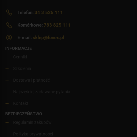
Telefon:
34 3 525 111
Komórkowe:
783 825 111
E-mail:
sklep@fonex.pl
INFORMACJE
Cenniki
Szkolenia
Dostawa i płatność
Najczęściej zadawane pytania
Kontakt
BEZPIECZEŃSTWO
Regulamin zakupów
Polityka prywatności