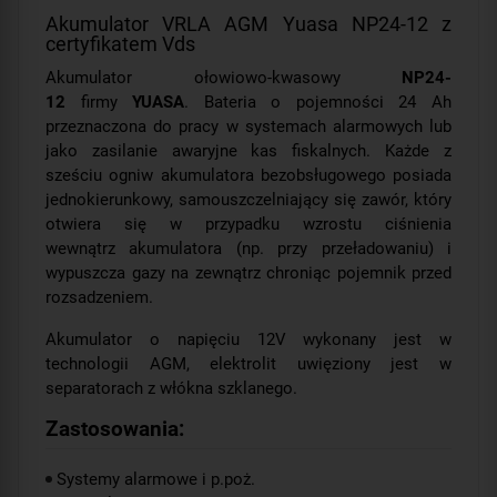
Akumulator VRLA AGM Yuasa NP24-12 z
certyfikatem Vds
Akumulator ołowiowo-kwasowy
NP24-
12
firmy
YUASA
. Bateria o pojemności 24 Ah
przeznaczona do pracy w systemach alarmowych lub
jako zasilanie awaryjne kas fiskalnych. Każde z
sześciu ogniw akumulatora bezobsługowego posiada
jednokierunkowy, samouszczelniający się zawór, który
otwiera się w przypadku wzrostu ciśnienia
wewnątrz akumulatora (np. przy przeładowaniu) i
wypuszcza gazy na zewnątrz chroniąc pojemnik przed
rozsadzeniem.
Akumulator o napięciu 12V wykonany jest w
technologii AGM, elektrolit uwięziony jest w
separatorach z włókna szklanego.
Zastosowania:
Systemy alarmowe i p.poż.