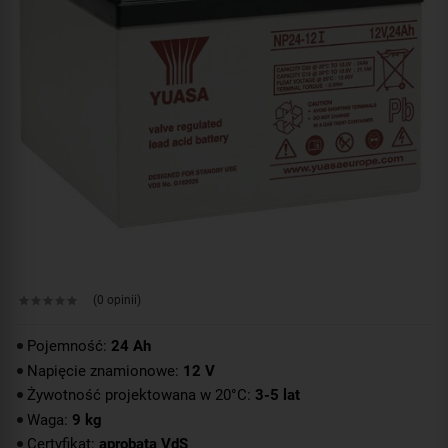
(0 opinii)
Pojemność:
24 Ah
Napięcie znamionowe:
12 V
Żywotność projektowana w 20°C:
3-5 lat
Waga:
9 kg
Certyfikat:
aprobata VdS