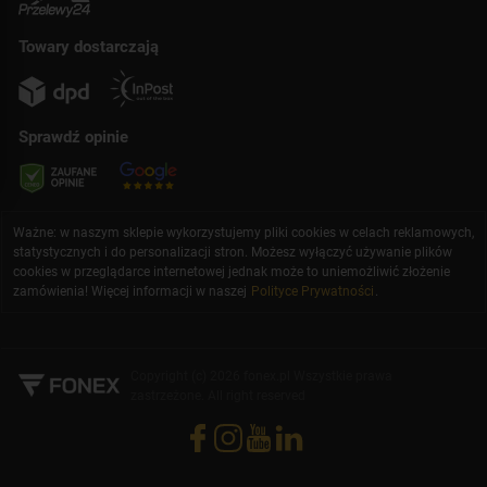
Towary dostarczają
Sprawdź opinie
Ważne: w naszym sklepie wykorzystujemy pliki cookies w celach reklamowych,
statystycznych i do personalizacji stron. Możesz wyłączyć używanie plików
cookies w przeglądarce internetowej jednak może to uniemożliwić złożenie
zamówienia! Więcej informacji w naszej
Polityce Prywatności
.
Copyright (c) 2026 fonex.pl Wszystkie prawa
zastrzeżone. All right reserved