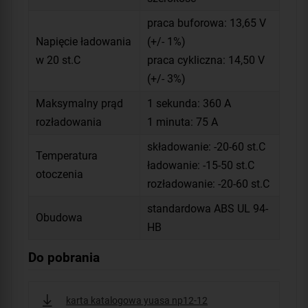
praca buforowa: 13,65 V
Napięcie ładowania
(+/- 1%)
w 20 st.C
praca cykliczna: 14,50 V
(+/- 3%)
Maksymalny prąd
1 sekunda: 360 A
rozładowania
1 minuta: 75 A
składowanie: -20-60 st.C
Temperatura
ładowanie: -15-50 st.C
otoczenia
rozładowanie: -20-60 st.C
standardowa ABS UL 94-
Obudowa
HB
Do pobrania
karta katalogowa yuasa np12-12