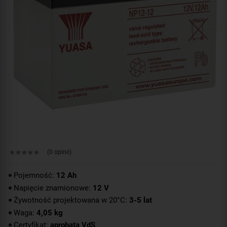
(0 opinii)
Pojemność:
12 Ah
Napięcie znamionowe:
12 V
Żywotność projektowana w 20°C:
3-5 lat
Waga:
4,05 kg
Certyfikat:
aprobata VdS