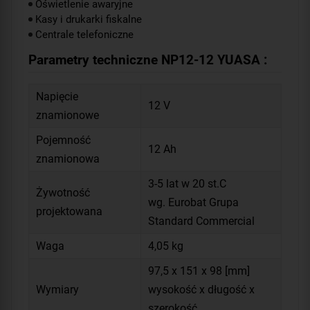
Oświetlenie awaryjne
Kasy i drukarki fiskalne
Centrale telefoniczne
Parametry techniczne NP12-12 YUASA :
Napięcie
12 V
znamionowe
Pojemność
12 Ah
znamionowa
3-5 lat w 20 st.C
Żywotność
wg. Eurobat Grupa
projektowana
Standard Commercial
Waga
4,05 kg
97,5 x 151 x 98 [mm]
Wymiary
wysokość x długość x
szerokość