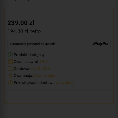
239.00
zł
194.30
zł netto
Odroczenie płatności na 30 dni!
Produkt dostępny
Czas na zwrot:
14 dni
Dostawa:
od 13.00 zł
Gwarancja:
12 miesięcy
Przewidywana dostawa:
we wtorek