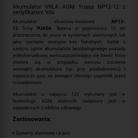
Akumulator VRLA AGM Yuasa NP12-12 z
certyfikatem Vds
Akumulator ołowiowo-kwasowy
NP12-
12
firmy
YUASA
. Bateria o pojemności 12 Ah
przeznaczona do pracy w systemach alarmowych lub
jako zasilanie awaryjne kas fiskalnych. Każde z
sześciu ogniw akumulatora bezobsługowego posiada
jednokierunkowy, samouszczelniający się zawór, który
otwiera się w przypadku wzrostu ciśnienia
wewnątrz akumulatora (np. przy przeładowaniu) i
wypuszcza gazy na zewnątrz chroniąc pojemnik przed
rozsadzeniem.
Akumulator o napięciu 12V wykonany jest w
technologii AGM, elektrolit uwięziony jest w
separatorach z włókna szklanego.
Zastosowania:
Systemy alarmowe i p.poż.