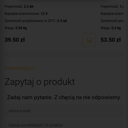
Pojemność:
2,3 Ah
Pojemność:
1,2 
Napięcie znamionowe:
12 V
Napięcie znamio
Żywotność projektowana w 20°C:
3-5 lat
Żywotność proje
Waga:
0,96 kg
Waga:
0,3 kg
39.50
zł
53.50
zł
POKAŻ WIĘCEJ >
Zapytaj o produkt
Zadaj nam pytanie. Z chęcią na nie odpowiemy.