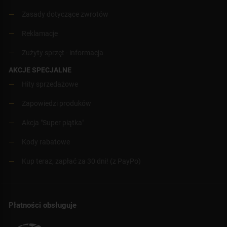
Zasady dotyczące zwrotów
Reklamacje
Zużyty sprzęt - informacja
AKCJE SPECJALNE
Hity sprzedażowe
Zapowiedzi produków
Akcja "Super piątka"
Kody rabatowe
Kup teraz, zapłać za 30 dni! (z PayPo)
Płatności obsługuje