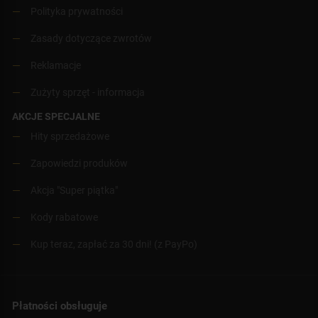
Polityka prywatności
Zasady dotyczące zwrotów
Reklamacje
Zużyty sprzęt - informacja
AKCJE SPECJALNE
Hity sprzedażowe
Zapowiedzi produków
Akcja "Super piątka"
Kody rabatowe
Kup teraz, zapłać za 30 dni! (z PayPo)
Płatności obsługuje