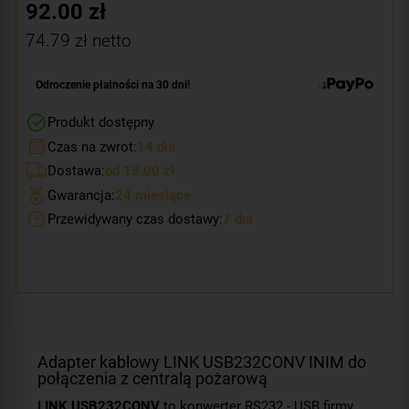
92.00
zł
74.79
zł netto
Odroczenie płatności na 30 dni!
Produkt dostępny
Czas na zwrot:
14 dni
Dostawa:
od 13.00 zł
Gwarancja:
24 miesiące
Przewidywany czas dostawy:
7 dni
Adapter kablowy LINK USB232CONV INIM do
połączenia z centralą pożarową
LINK USB232CONV
to konwerter RS232 - USB firmy