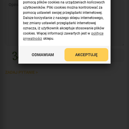
pomocą plików cookies na urządzeniach końcowych
użytkowników. Pliki cookies można kontrolować za
pomocą ustawień swojej przeglądarki internetowej.
Dalsze korzystanie z naszego sklepu internetowego,
bez zmiany ustawień przeglądarki internetowej
oznacza, iż użytkownik akceptuje stosowanie plików
cookies. Więcej informacji zawartych jest w
polityce
prywatności
sklepu.
ODMAWIAM
AKCEPTUJĘ
ZADAJ PYTANIE >