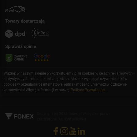
Towary dostarczają
Sprawdź opinie
Ważne: w naszym sklepie wykorzystujemy pliki cookies w celach reklamowych,
statystycznych i do personalizacji stron. Możesz wyłączyć używanie plików
cookies w przeglądarce internetowej jednak może to uniemożliwić złożenie
zamówienia! Więcej informacji w naszej
Polityce Prywatności
.
Copyright (c) 2026 fonex.pl Wszystkie prawa
zastrzeżone. All right reserved