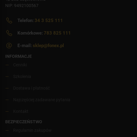
NIP: 9492100567
Telefon:
34 3 525 111
Komórkowe:
783 825 111
E-mail:
sklep@fonex.pl
INFORMACJE
Cenniki
Szkolenia
Dostawa i płatność
Najczęściej zadawane pytania
Kontakt
BEZPIECZEŃSTWO
Regulamin zakupów