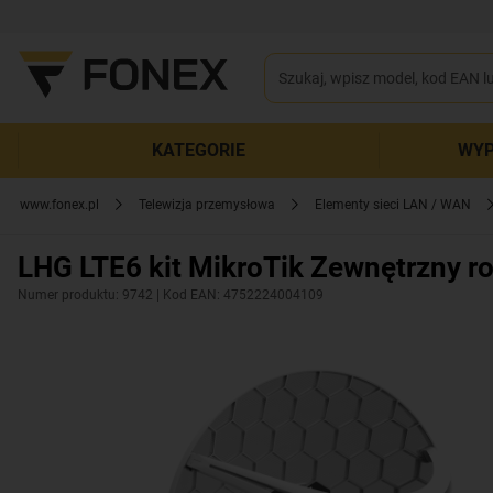
KATEGORIE
WYP
www.fonex.pl
Telewizja przemysłowa
Elementy sieci LAN / WAN
LHG LTE6 kit MikroTik Zewnętrzny 
Numer produktu: 9742
| Kod EAN: 4752224004109