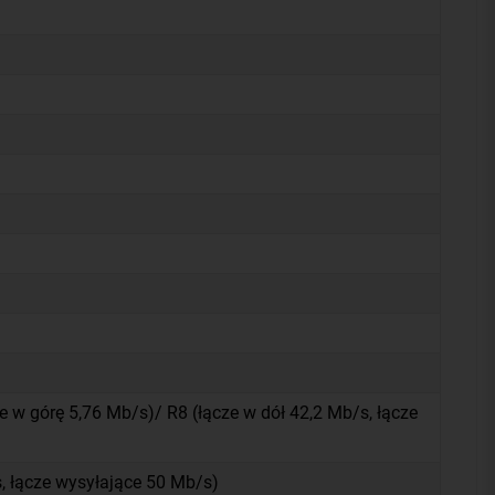
e w górę 5,76 Mb/s)/ R8 (łącze w dół 42,2 Mb/s, łącze
, łącze wysyłające 50 Mb/s)