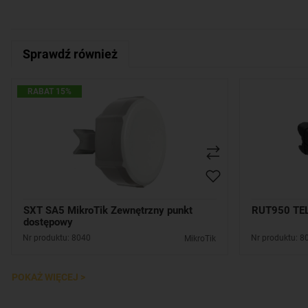
Sprawdź również
RABAT 15%
SXT SA5 MikroTik Zewnętrzny punkt
RUT950 TEL
dostępowy
Nr produktu: 8040
Nr produktu: 8
MikroTik
POKAŻ WIĘCEJ >