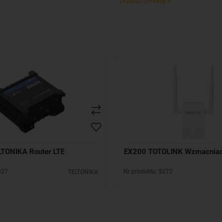
DODAJ OPINIĘ >
TONIKA Router LTE
EX200 TOTOLINK Wzmacniac
027
Nr produktu: 9272
TELTONIKA