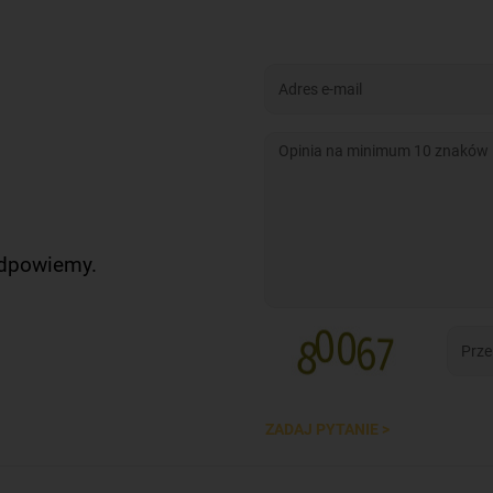
odpowiemy.
ZADAJ PYTANIE >