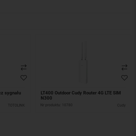
z sygnału
LT400 Outdoor Cudy Router 4G LTE SIM
N300
Nr produktu: 10780
TOTOLINK
Cudy