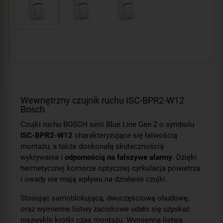
Wewnętrzny czujnik ruchu ISC-BPR2-W12
Bosch
Czujki ruchu BOSCH serii Blue Line Gen 2 o symbolu
ISC-BPR2-W12
charakteryzujące się łatwością
montażu, a także doskonałą skutecznością
wykrywania i
odpornością na fałszywe alarmy
. Dzięki
hermetycznej komorze optycznej cyrkulacja powietrza
i owady nie mają wpływu na działanie czujki.
Stosując samoblokującą, dwuczęściową obudowę,
oraz wymienne listwy zaciskowe udało się uzyskać
niezwykle krótki czas montażu. Wymienna listwa