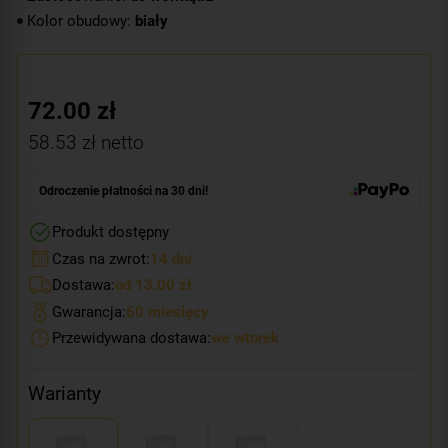
Kolor obudowy:
biały
72.00
zł
58.53
zł netto
Odroczenie płatności na 30 dni!
Produkt dostępny
Czas na zwrot:
14 dni
Dostawa:
od 13.00 zł
Gwarancja:
60 miesięcy
Przewidywana dostawa:
we wtorek
Warianty