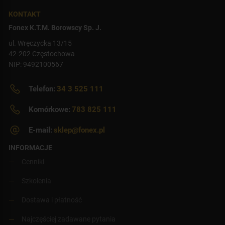
KONTAKT
Fonex K.T.M. Borowscy Sp. J.
ul. Wręczycka 13/15
42-202 Częstochowa
NIP: 9492100567
Telefon:
34 3 525 111
Komórkowe:
783 825 111
E-mail:
sklep@fonex.pl
INFORMACJE
Cenniki
Szkolenia
Dostawa i płatność
Najczęściej zadawane pytania