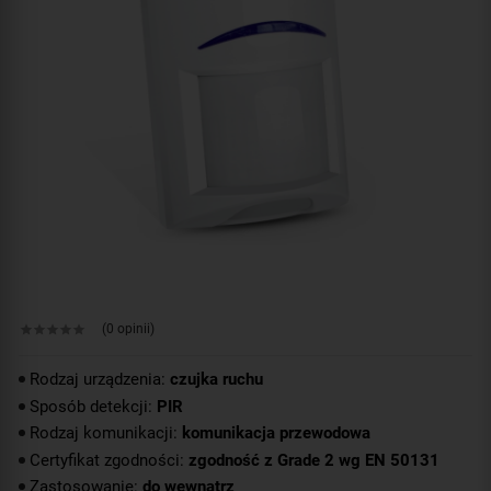
(0 opinii)
Rodzaj urządzenia:
czujka ruchu
Sposób detekcji:
PIR
Rodzaj komunikacji:
komunikacja przewodowa
Certyfikat zgodności:
zgodność z Grade 2 wg EN 50131
Zastosowanie:
do wewnątrz