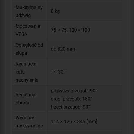
Maksymalny
8 kg
udźwig
Mocowanie
75 × 75, 100 × 100
VESA
Odległość od
do 320 mm
słupa
Regulacja
kąta
+/- 30°
nachylenia
pierwszy przegub: 90°
Regulacja
drugi przegub: 180°
obrotu
trzeci przegub: 90°
Wymiary
114 × 125 × 345 [mm]
maksymalne