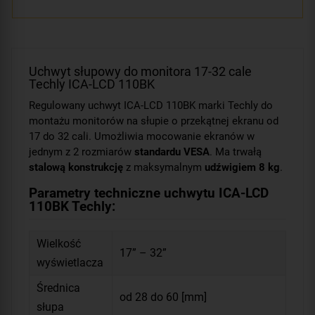
Uchwyt słupowy do monitora 17-32 cale
Techly ICA-LCD 110BK
Regulowany uchwyt ICA-LCD 110BK marki Techly do
montażu monitorów na słupie o przekątnej ekranu od
17 do 32 cali. Umożliwia mocowanie ekranów w
jednym z 2 rozmiarów
standardu VESA
. Ma trwałą
stalową konstrukcję
z maksymalnym
udźwigiem 8 kg
.
Parametry techniczne uchwytu ICA-LCD
110BK Techly:
Wielkość
17” – 32”
wyświetlacza
Średnica
od 28 do 60 [mm]
słupa