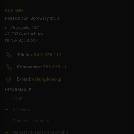
KONTAKT
Fonex K.T.M. Borowscy Sp. J.
ul. Wręczycka 13/15
42-202 Częstochowa
NIP: 9492100567
Telefon:
34 3 525 111
Komórkowe:
783 825 111
E-mail:
sklep@fonex.pl
INFORMACJE
Cenniki
Szkolenia
Dostawa i płatność
Najczęściej zadawane pytania