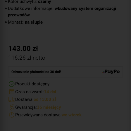
Kolor uchwytu:
czarny
Dodatkowe informacje:
wbudowany system organizacji
przewodów
Montaż:
na słupie
143.00
zł
116.26
zł netto
Odroczenie płatności na 30 dni!
Produkt dostępny
Czas na zwrot:
14 dni
Dostawa:
od 13.00 zł
Gwarancja:
36 miesięcy
Przewidywana dostawa:
we wtorek