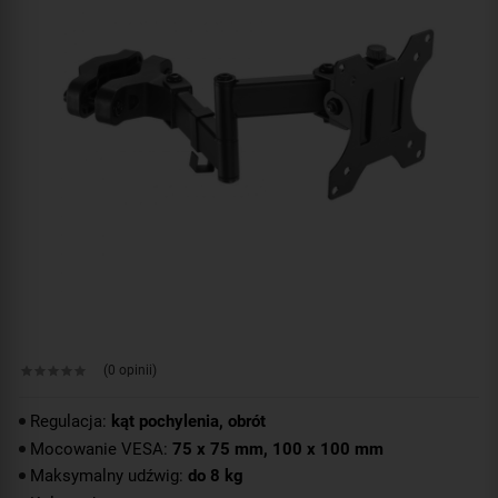
(0 opinii)
Regulacja:
kąt pochylenia, obrót
Mocowanie VESA:
75 x 75 mm, 100 x 100 mm
Maksymalny udźwig:
do 8 kg