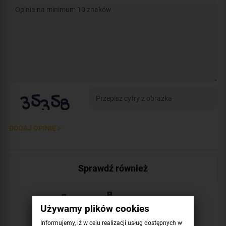
DODAJ OPINIĘ >
Sprawdź również
Używamy plików cookies
Informujemy, iż w celu realizacji usług dostępnych w