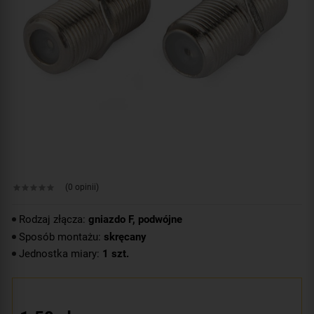
(0 opinii)
Rodzaj złącza:
gniazdo F, podwójne
Sposób montażu:
skręcany
Jednostka miary:
1 szt.