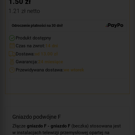
1.50
zł
1.21
zł netto
Odroczenie płatności na 30 dni!
Produkt dostępny
Czas na zwrot:
14 dni
Dostawa:
od 13.00 zł
Gwarancja:
24 miesiące
Przewidywana dostawa:
we wtorek
Gniazdo podwójne F
Złącze
gniazdo F - gniazdo F
(beczka) stosowana jest
w instalacjach telewizji przemysłowej opartej na