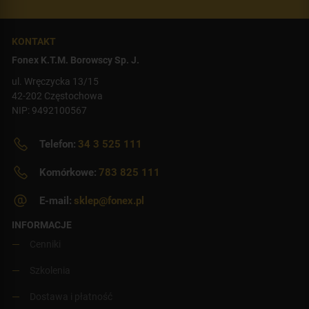
KONTAKT
Fonex K.T.M. Borowscy Sp. J.
ul. Wręczycka 13/15
42-202 Częstochowa
NIP: 9492100567
Telefon:
34 3 525 111
Komórkowe:
783 825 111
E-mail:
sklep@fonex.pl
INFORMACJE
Cenniki
Szkolenia
Dostawa i płatność