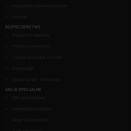
Najczęściej zadawane pytania
Kontakt
BEZPIECZEŃSTWO
Regulamin zakupów
Polityka prywatności
Zasady dotyczące zwrotów
Reklamacje
Zużyty sprzęt - informacja
AKCJE SPECJALNE
Hity sprzedażowe
Zapowiedzi produków
Akcja "Super piątka"
Kody rabatowe