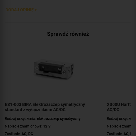
DODAJ OPINIĘ >
Sprawdź również
ES1-003 BIRA Elektrozaczep symetryczny
XS00U Hartte 
standard z wyłącznikiem AC/DC
AC/DC
Rodzaj urządzenia:
elektrozaczep symetryczny
Rodzaj urządzeni
Napięcie znamionowe:
12 V
Napięcie znamio
Zasilanie:
AC
,
DC
Zasilanie:
AC
,
DC