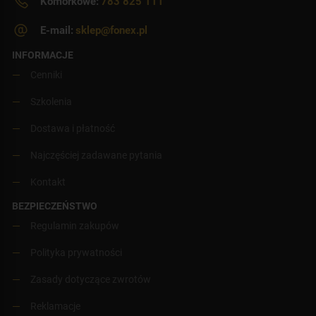
Komórkowe:
783 825 111
E-mail:
sklep@fonex.pl
INFORMACJE
Cenniki
Szkolenia
Dostawa i płatność
Najczęściej zadawane pytania
Kontakt
BEZPIECZEŃSTWO
Regulamin zakupów
Polityka prywatności
Zasady dotyczące zwrotów
Reklamacje