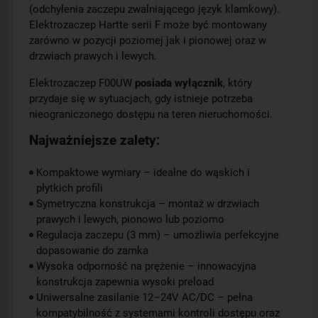
(odchylenia zaczepu zwalniającego język klamkowy).
Elektrozaczep Hartte serii F może być montowany
zarówno w pozycji poziomej jak i pionowej oraz w
drzwiach prawych i lewych.
Elektrozaczep F00UW
posiada wyłącznik
, który
przydaje się w sytuacjach, gdy istnieje potrzeba
nieograniczonego dostępu na teren nieruchomości.
Najważniejsze zalety:
Kompaktowe wymiary – idealne do wąskich i
płytkich profili
Symetryczna konstrukcja – montaż w drzwiach
prawych i lewych, pionowo lub poziomo
Regulacja zaczepu (3 mm) – umożliwia perfekcyjne
dopasowanie do zamka
Wysoka odporność na prężenie – innowacyjna
konstrukcja zapewnia wysoki preload
Uniwersalne zasilanie 12–24V AC/DC – pełna
kompatybilność z systemami kontroli dostępu oraz