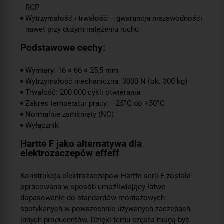
RCP
Wytrzymałość i trwałość – gwarancja niezawodności
nawet przy dużym natężeniu ruchu
Podstawowe cechy:
Wymiary: 16 × 66 × 25,5 mm
Wytrzymałość mechaniczna: 3000 N (ok. 300 kg)
Trwałość: 200 000 cykli otwierania
Zakres temperatur pracy: –25°C do +50°C
Normalnie zamknięty (NC)
Wyłącznik
Hartte F jako alternatywa dla
elektrozaczepów effeff
Konstrukcja elektrozaczepów Hartte serii F została
opracowana w sposób umożliwiający łatwe
dopasowanie do standardów montażowych
spotykanych w powszechnie używanych zaczepach
innych producentów. Dzięki temu często mogą być