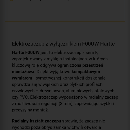
Elektrozaczep z wyłącznikiem F00UW Hartte
Hartte F00UW
jest to elektrozaczep z serii F,
zaprojektowany z myślą o instalacjach, w których
kluczową rolę odgrywa
ograniczona przestrzeń
montażowa
. Dzięki wyjątkowo
kompaktowym
wymiarom
i symetrycznej konstrukcji doskonale
sprawdza się w wąskich oraz płytkich profilach
drzwiowych – drewnianych, aluminiowych, stalowych
czy PVC. Elektrozaczep wyposażono w radialny zaczep
z możliwością regulacji (3 mm), zapewniając szybki i
precyzyjny montaż.
Radialny kształt zaczepu
sprawia, że zaczep nie
wychodzi poza obrys zamka w chwili otwarcia