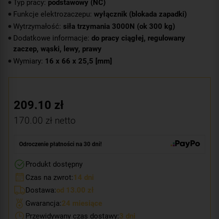
Typ pracy:
podstawowy (NC)
Funkcje elektrozaczepu:
wyłącznik (blokada zapadki)
Wytrzymałość:
siła trzymania 3000N (ok 300 kg)
Dodatkowe informacje:
do pracy ciągłej, regulowany
zaczep, wąski, lewy, prawy
Wymiary:
16 x 66 x 25,5 [mm]
209.10
zł
170.00
zł netto
Odroczenie płatności na 30 dni!
Produkt dostępny
Czas na zwrot:
14 dni
Dostawa:
od 13.00 zł
Gwarancja:
24 miesiące
Przewidywany czas dostawy:
3 dni