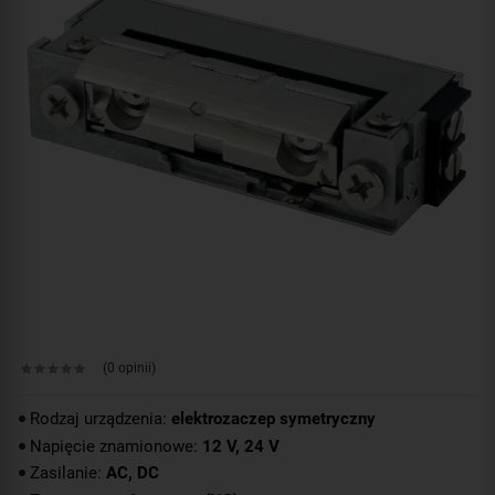
(0 opinii)
Rodzaj urządzenia:
elektrozaczep symetryczny
Napięcie znamionowe:
12 V, 24 V
Zasilanie:
AC, DC