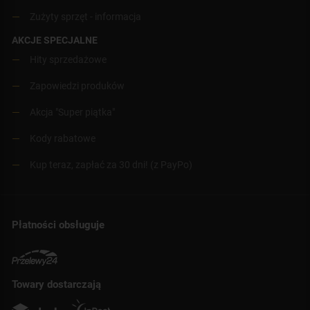
Zużyty sprzęt - informacja
AKCJE SPECJALNE
Hity sprzedażowe
Zapowiedzi produków
Akcja "Super piątka"
Kody rabatowe
Kup teraz, zapłać za 30 dni! (z PayPo)
Płatności obsługuje
Towary dostarczają