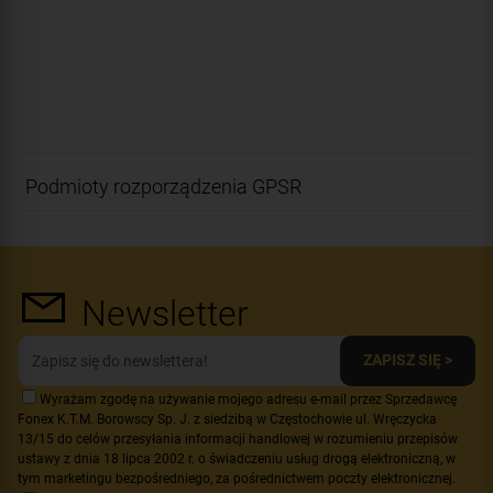
Podmioty rozporządzenia GPSR
Newsletter
ZAPISZ SIĘ >
Wyrażam zgodę na używanie mojego adresu e-mail przez Sprzedawcę
Fonex K.T.M. Borowscy Sp. J. z siedzibą w Częstochowie ul. Wręczycka
13/15 do celów przesyłania informacji handlowej w rozumieniu przepisów
ustawy z dnia 18 lipca 2002 r. o świadczeniu usług drogą elektroniczną, w
tym marketingu bezpośredniego, za pośrednictwem poczty elektronicznej.