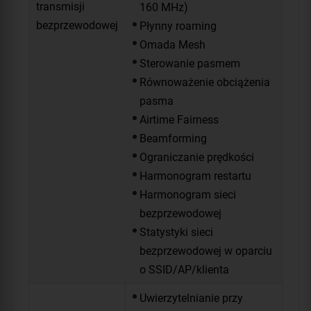
transmisji
160 MHz)
bezprzewodowej
Płynny roaming
Omada Mesh
Sterowanie pasmem
Równoważenie obciążenia
pasma
Airtime Fairness
Beamforming
Ograniczanie prędkości
Harmonogram restartu
Harmonogram sieci
bezprzewodowej
Statystyki sieci
bezprzewodowej w oparciu
o SSID/AP/klienta
Uwierzytelnianie przy