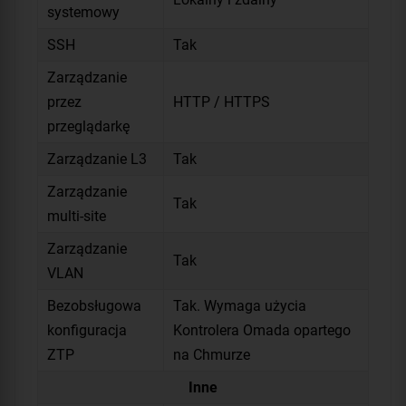
systemowy
SSH
Tak
Zarządzanie
przez
HTTP / HTTPS
przeglądarkę
Zarządzanie L3
Tak
Zarządzanie
Tak
multi-site
Zarządzanie
Tak
VLAN
Bezobsługowa
Tak. Wymaga użycia
konfiguracja
Kontrolera Omada opartego
ZTP
na Chmurze
Inne