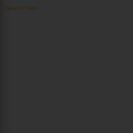
ZADAJ PYTANIE >