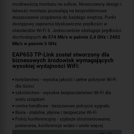
możliwością montażu na suficie. Nowoczesny design i
łatwość montażu pozwalają na bezproblemowe
dopasowanie urządzenia do każdego wnętrza. Punkt
dostępowy zapewnia błyskawiczne prędkości w
standardzie Wi-Fi 6. Jednocześnie obsługuje prędkości
dochodzących
do 574 Mb/s w paśmie 2,4 GHz
i
2402
Mb/s w paśmie 5 GHz
.
EAP653 TP-Link został stworzony dla
biznesowych środowisk wymagających
wysokiej wydajności WiFi:
hotelarstwo - wysoka jakość i pełne pokrycie Wi-Fi
dla Gości
szkolnictwo - wysokie bezpieczeństwo Wi-Fi dla
wielu urządzeń
centra handlowe - bezszwowe pokrycie sygnału
Biura - stabilne, płynne i bezpieczne Wi-Fi
Pokój konferencyjny - szybsze strumieniowanie,
pobieranie, konferencje wideo i wiele więcej