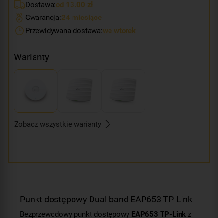
Dostawa:
od 13.00 zł
Gwarancja:
24 miesiące
Przewidywana dostawa:
we wtorek
Warianty
Zobacz wszystkie warianty
Punkt dostępowy Dual-band EAP653 TP-Link
Bezprzewodowy punkt dostępowy
EAP653 TP-Link
z