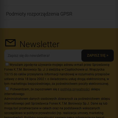
Podmioty rozporządzenia GPSR
Newsletter
ZAPISZ SIĘ >
Wyrażam zgodę na używanie mojego adresu e-mail przez Sprzedawcę
Fonex K.T.M. Borowscy Sp. J. z siedzibą w Częstochowie ul. Wręczycka
13/15 do celów przesyłania informacji handlowej w rozumieniu przepisów
ustawy z dnia 18 lipca 2002 r. o świadczeniu usług drogą elektroniczną, w
tym marketingu bezpośredniego, za pośrednictwem poczty elektronicznej.
Potwierdzam, że zapoznałem się z
polityką prywatności
sklepu
internetowego
Administratorem danych osobowych zbieranych za pośrednictwem sklepu
internetowego jest Sprzedawca Fonex K.T.M. Borowscy Sp.J. Dane są lub
mogą być przetwarzane w celach oraz na podstawach wskazanych
szczegółowo w polityce prywatności (np. realizacja umowy, marketing
bezpośredni). Polityka prywatności zawiera pełną informację na temat