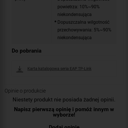
powietrza: 10%~90%
niekondensująca
Dopuszczalna wilgotność
przechowywania: 5%~90%
niekondensująca
Do pobrania
Karta katalogowa seria EAP TP-Link
Opinie o produkcie
Niestety produkt nie posiada żadnej opinii.
Napisz pierwszą opinię i pomóż innym w
wyborze!
Dodaj opinię