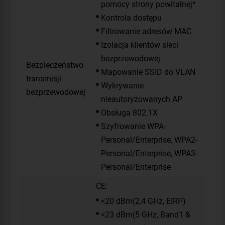
pomocy strony powitalnej*
Kontrola dostępu
Filtrowanie adresów MAC
Izolacja klientów sieci
bezprzewodowej
Bezpieczeństwo
Mapowanie SSID do VLAN
transmisji
Wykrywanie
bezprzewodowej
nieautoryzowanych AP
Obsługa 802.1X
Szyfrowanie WPA-
Personal/Enterprise, WPA2-
Personal/Enterprise, WPA3-
Personal/Enterprise
CE:
<20 dBm(2,4 GHz, EIRP)
<23 dBm(5 GHz, Band1 &