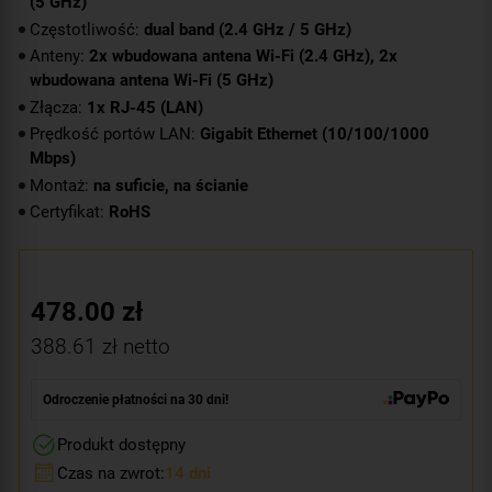
(5 GHz)
Częstotliwość:
dual band (2.4 GHz / 5 GHz)
Anteny:
2x wbudowana antena Wi-Fi (2.4 GHz), 2x
wbudowana antena Wi-Fi (5 GHz)
Złącza:
1x RJ-45 (LAN)
Prędkość portów LAN:
Gigabit Ethernet (10/100/1000
Mbps)
Montaż:
na suficie, na ścianie
Certyfikat:
RoHS
478.00
zł
388.61
zł netto
Odroczenie płatności na 30 dni!
Produkt dostępny
Czas na zwrot:
14 dni