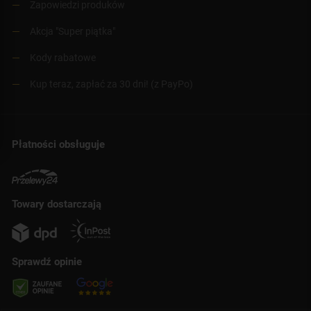
Zapowiedzi produków
Akcja "Super piątka"
Kody rabatowe
Kup teraz, zapłać za 30 dni! (z PayPo)
Płatności obsługuje
Towary dostarczają
Sprawdź opinie