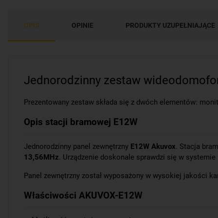
OPIS
OPINIE
PRODUKTY UZUPEŁNIAJĄCE
Jednorodzinny zestaw wideodomofo
Prezentowany zestaw składa się z dwóch elementów: moni
Opis stacji bramowej E12W
Jednorodzinny panel zewnętrzny
E12W Akuvox
. Stacja br
13,56MHz
. Urządzenie doskonale sprawdzi się w systemie 
Panel zewnętrzny został wyposażony w wysokiej jakości k
Właściwości AKUVOX-E12W