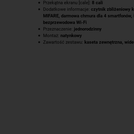
Przekątna ekranu [cale]:
8 cali
Dodatkowe informacje:
czytnik zbliżeniowy k
MIFARE, darmowa chmura dla 4 smartfonów, 
bezprzewodowa Wi-Fi
Przeznaczenie:
jednorodzinny
Montaż:
natynkowy
Zawartość zestawu:
kaseta zewnętrzna, wid