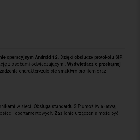
mie operacyjnym Android 12
. Dzięki obsłudze
protokołu SIP
,
ację z osobami odwiedzającymi.
Wyświetlacz o przekątnej
rządzenie charakteryzuje się smukłym profilem oraz
rnikami w sieci. Obsługa standardu SIP umożliwia łatwą
osiedli apartamentowych. Zasilanie urządzenia może być