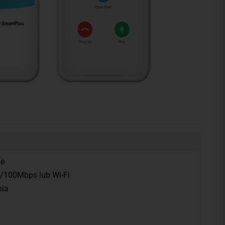
ne
10/100Mbps lub Wi-Fi
nia