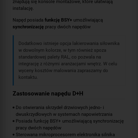
znajdują się konsole montażowe, które ułatwiają
instalację.
Napęd posiada
funkcję BSY+
umożliwiającą
synchronizację
pracy dwóch napędów
Dodatkowo istnieje opcja lakierowania siłownika
w dowolnym kolorze, w tym również spoza
standardowej palety RAL, co pozwala na
integrację z różnymi aranżacjami wnętrz. W celu
wyceny kosztów malowania zapraszamy do
kontaktu.
Zastosowanie napędu D+H
Do otwierania skrzydeł drzwiowych jedno- i
dwuskrzydłowych w systemach napowietrzania
Posiada funkcję BSY+ umożliwiającą synchronizację
pracy dwóch napędów
Sterowana mikroprocesorem elektronika silnika