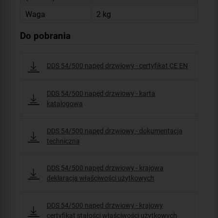
Waga
2 kg
Do pobrania
DDS 54/500 napęd drzwiowy - certyfikat CE EN
DDS 54/500 napęd drzwiowy - karta
katalogowa
DDS 54/500 napęd drzwiowy - dokumentacja
techniczna
DDS 54/500 napęd drzwiowy - krajowa
deklaracja właściwości użytkowych
DDS 54/500 napęd drzwiowy - krajowy
certyfikat stałości właściwości użytkowych