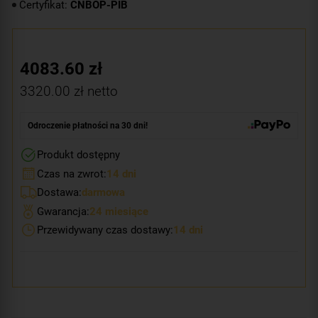
Certyfikat:
CNBOP-PIB
4083.60
zł
3320.00
zł netto
Odroczenie płatności na 30 dni!
Produkt dostępny
Czas na zwrot:
14 dni
Dostawa:
darmowa
Gwarancja:
24 miesiące
Przewidywany czas dostawy:
14 dni