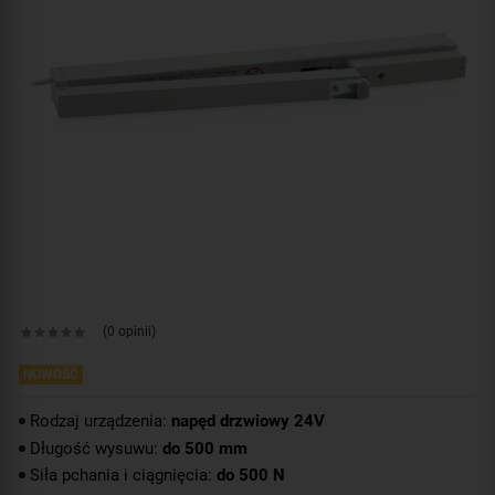
(0 opinii)
NOWOŚĆ
Rodzaj urządzenia:
napęd drzwiowy 24V
Długość wysuwu:
do 500 mm
Siła pchania i ciągnięcia:
do 500 N