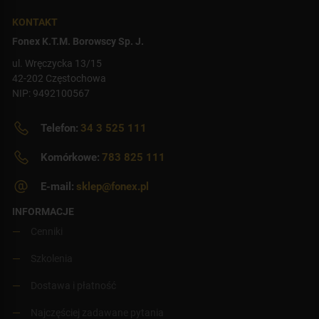
KONTAKT
Fonex K.T.M. Borowscy Sp. J.
ul. Wręczycka 13/15
42-202 Częstochowa
NIP: 9492100567
Telefon:
34 3 525 111
Komórkowe:
783 825 111
E-mail:
sklep@fonex.pl
INFORMACJE
Cenniki
Szkolenia
Dostawa i płatność
Najczęściej zadawane pytania