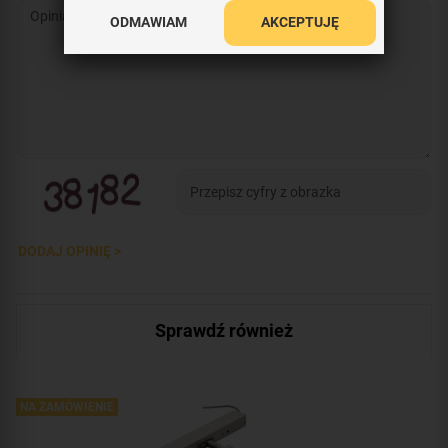
ODMAWIAM
AKCEPTUJĘ
DODAJ OPINIĘ >
Sprawdź również
NA ZAMÓWIENIE