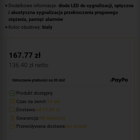
Dodatkowe informacje:
dioda LED do sygnalizacji, optyczna
i akustyczna sygnalizacja przekroczenia progowego
stężenia, pamięć alarmów
Kolor obudowy:
biały
167.77
zł
136.40
zł netto
Odroczenie płatności na 30 dni!
Produkt dostępny
Czas na zwrot:
14 dni
Dostawa:
od 13.00 zł
Gwarancja:
48 miesięcy
Przewidywana dostawa:
we wtorek