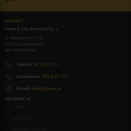
KONTAKT
Fonex K.T.M. Borowscy Sp. J.
ul. Wręczycka 13/15
42-202 Częstochowa
NIP: 9492100567
Telefon:
34 3 525 111
Komórkowe:
783 825 111
E-mail:
sklep@fonex.pl
INFORMACJE
Cenniki
Szkolenia
Dostawa i płatność