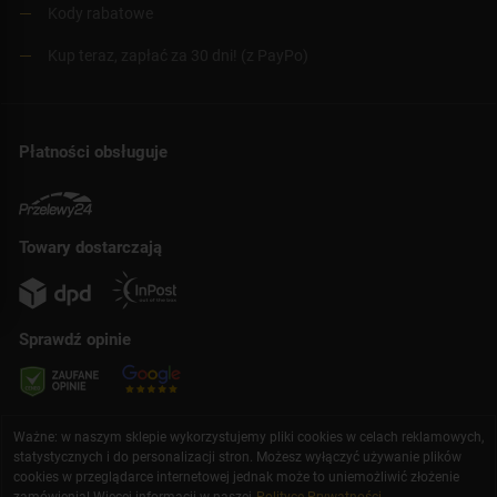
Kody rabatowe
Kup teraz, zapłać za 30 dni! (z PayPo)
Płatności obsługuje
Towary dostarczają
Sprawdź opinie
Ważne: w naszym sklepie wykorzystujemy pliki cookies w celach reklamowych,
statystycznych i do personalizacji stron. Możesz wyłączyć używanie plików
cookies w przeglądarce internetowej jednak może to uniemożliwić złożenie
zamówienia! Więcej informacji w naszej
Polityce Prywatności
.