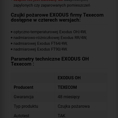
zapylonych czy zaparowanych pomieszczeń
Czujki pożarowe EXODUS firmy Texecom
dostępne w czterech wersjach:
optyczno-temperaturowej Exodus OH/4W,
nadmiarowo-różniczkowej Exodus RR/4W,
nadmiarowej Exodus FT64/4W,
nadmiarowej Exodus FT90/4W.
Parametry techniczne EXODUS OH
Texecom :
EXODUS OH
Producent
TEXECOM
Gwarancja
48 miesięcy
Typ produktu
Czujka pożarowa
Autotest
TAK