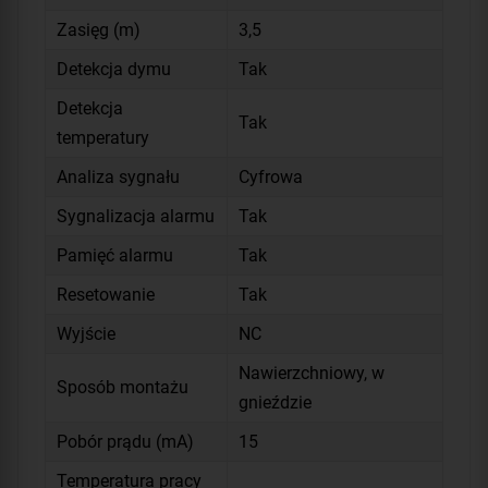
Zasięg (m)
3,5
Detekcja dymu
Tak
Detekcja
Tak
temperatury
Analiza sygnału
Cyfrowa
Sygnalizacja alarmu
Tak
Pamięć alarmu
Tak
Resetowanie
Tak
Wyjście
NC
Nawierzchniowy, w
Sposób montażu
gnieździe
Pobór prądu (mA)
15
Temperatura pracy