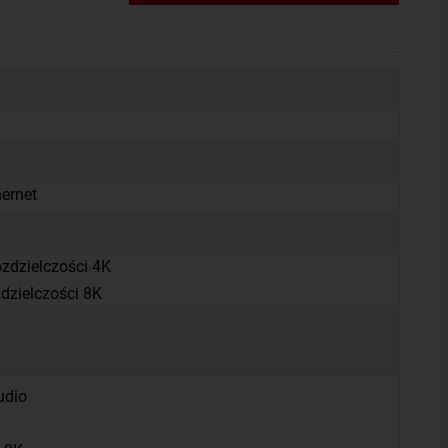
ernet
zdzielczości 4K
dzielczości 8K
udio