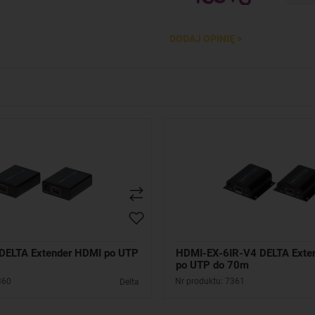
DODAJ OPINIĘ >
DELTA Extender HDMI po UTP
HDMI-EX-6IR-V4 DELTA Exte
po UTP do 70m
360
Nr produktu: 7361
Delta