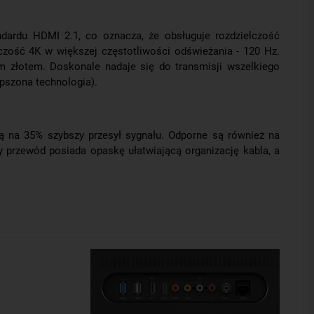
ndardu HDMI 2.1, co oznacza, że obsługuje rozdzielczość
czość 4K w większej częstotliwości odświeżania - 120 Hz.
m złotem. Doskonale nadaje się do transmisji wszelkiego
epszona technologia).
ą na 35% szybszy przesył sygnału. Odporne są również na
dy przewód posiada opaskę ułatwiającą organizację kabla, a