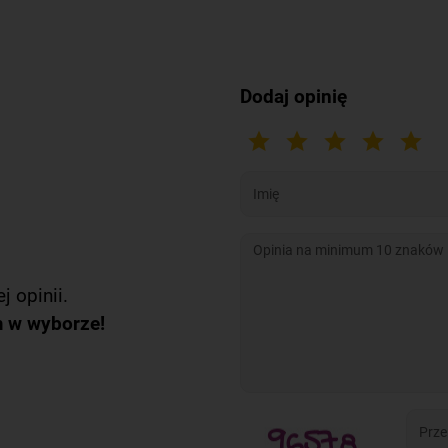
Dodaj opinię
j opinii.
m w wyborze!