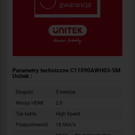
Parametry techniczne C11090AWH03-5M
Unitek :
Długość
5 metrów
Wersja HDMI
2.0
Typ kabla
High Speed
Przepustowość
18 Gbit/s