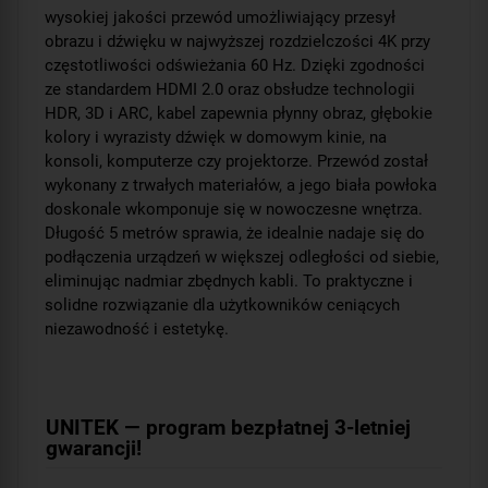
wysokiej jakości przewód umożliwiający przesył
obrazu i dźwięku w najwyższej rozdzielczości 4K przy
częstotliwości odświeżania 60 Hz. Dzięki zgodności
ze standardem HDMI 2.0 oraz obsłudze technologii
HDR, 3D i ARC, kabel zapewnia płynny obraz, głębokie
kolory i wyrazisty dźwięk w domowym kinie, na
konsoli, komputerze czy projektorze. Przewód został
wykonany z trwałych materiałów, a jego biała powłoka
doskonale wkomponuje się w nowoczesne wnętrza.
Długość 5 metrów sprawia, że idealnie nadaje się do
podłączenia urządzeń w większej odległości od siebie,
eliminując nadmiar zbędnych kabli. To praktyczne i
solidne rozwiązanie dla użytkowników ceniących
niezawodność i estetykę.
UNITEK — program bezpłatnej 3-letniej
gwarancji!