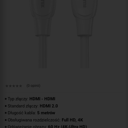
(0 opinii)
Typ złączy:
HDMI - HDMI
Standard złączy:
HDMI 2.0
Długość kabla:
5 metrów
Obsługiwana rozdzielczość:
Full HD, 4K
Odświeżanie obrazu:
60 Hz (4K-Ultra HD)