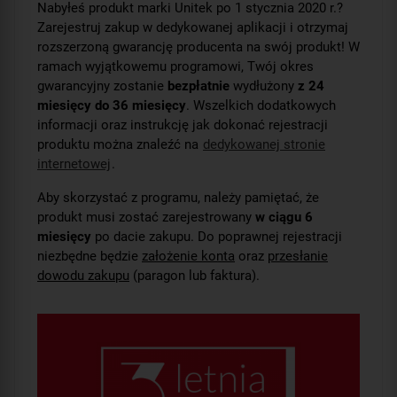
Nabyłeś produkt marki Unitek po 1 stycznia 2020 r.?
Zarejestruj zakup w dedykowanej aplikacji i otrzymaj
rozszerzoną gwarancję producenta na swój produkt! W
ramach wyjątkowemu programowi, Twój okres
gwarancyjny zostanie
bezpłatnie
wydłużony
z 24
miesięcy do 36 miesięcy
. Wszelkich dodatkowych
informacji oraz instrukcję jak dokonać rejestracji
produktu można znaleźć na
dedykowanej stronie
internetowej
.
Aby skorzystać z programu, należy pamiętać, że
produkt musi zostać zarejestrowany
w ciągu 6
miesięcy
po dacie zakupu. Do poprawnej rejestracji
niezbędne będzie
założenie konta
oraz
przesłanie
dowodu zakupu
(paragon lub faktura).