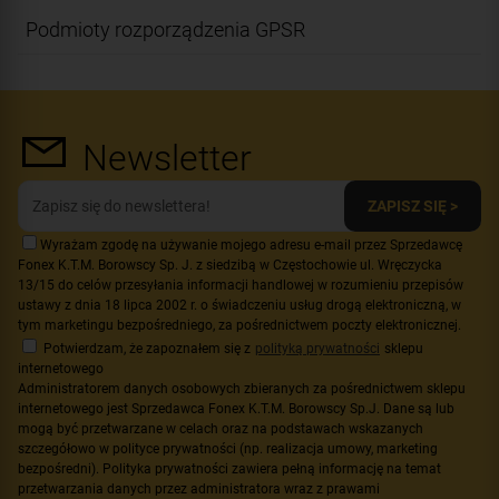
Podmioty rozporządzenia GPSR
Newsletter
ZAPISZ SIĘ >
Wyrażam zgodę na używanie mojego adresu e-mail przez Sprzedawcę
Fonex K.T.M. Borowscy Sp. J. z siedzibą w Częstochowie ul. Wręczycka
13/15 do celów przesyłania informacji handlowej w rozumieniu przepisów
ustawy z dnia 18 lipca 2002 r. o świadczeniu usług drogą elektroniczną, w
tym marketingu bezpośredniego, za pośrednictwem poczty elektronicznej.
Potwierdzam, że zapoznałem się z
polityką prywatności
sklepu
internetowego
Administratorem danych osobowych zbieranych za pośrednictwem sklepu
internetowego jest Sprzedawca Fonex K.T.M. Borowscy Sp.J. Dane są lub
mogą być przetwarzane w celach oraz na podstawach wskazanych
szczegółowo w polityce prywatności (np. realizacja umowy, marketing
bezpośredni). Polityka prywatności zawiera pełną informację na temat
przetwarzania danych przez administratora wraz z prawami