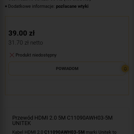
Dodatkowe informacje:
pozłacane wtyki
39.00
zł
31.70
zł netto
Produkt niedostępny
POWIADOM
Przewód HDMI 2.0 5M C11090AWH03-5M
UNITEK
Kabel HDMI 2.0
C11090AWH03-5M
marki Unitek to