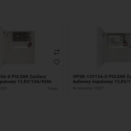
0A-D PULSAR Zasilacz
HPSB-12V15A-D PULSAR Za
mpulsowy 13,8V/10A/40Ah
buforowy impulsowy 13,8V/
0326
Nr produktu: 10327
Pulsar