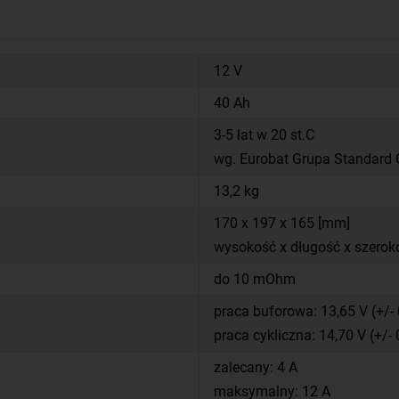
12 V
40 Ah
3-5 lat w 20 st.C
wg. Eurobat Grupa Standard
13,2 kg
170 x 197 x 165 [mm]
wysokość x długość x szerok
do 10 mOhm
praca buforowa: 13,65 V (+/- 
praca cykliczna: 14,70 V (+/- 
zalecany: 4 A
maksymalny: 12 A