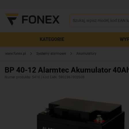
KATEGORIE
WYP
www.fonex.pl
Systemy alarmowe
Akumulatory
BP 40-12 Alarmtec Akumulator 40Ah
Numer produktu: 5410
| Kod EAN: 5902367802608