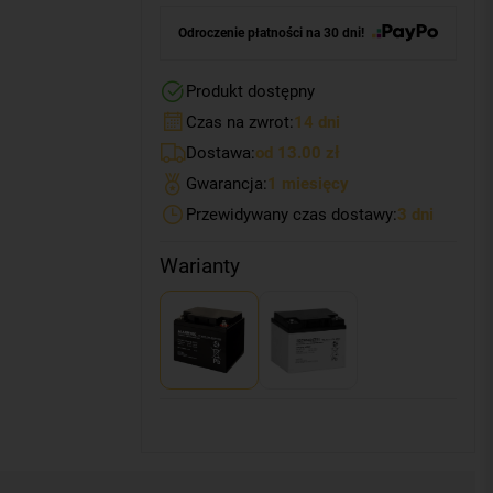
Odroczenie płatności na 30 dni!
Produkt dostępny
Czas na zwrot:
14 dni
Dostawa:
od 13.00 zł
Gwarancja:
1 miesięcy
Przewidywany czas dostawy:
3 dni
Warianty