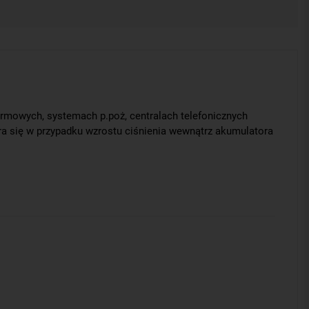
rmowych, systemach p.poż, centralach telefonicznych
ra się w przypadku wzrostu ciśnienia wewnątrz akumulatora