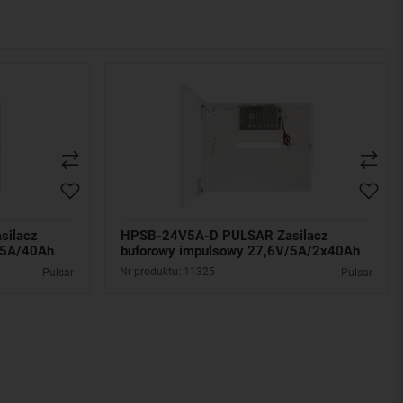
silacz
HPSB-24V5A-D PULSAR Zasilacz
15A/40Ah
buforowy impulsowy 27,6V/5A/2x40Ah
Nr produktu: 11325
Pulsar
Pulsar