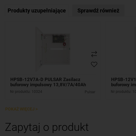
Produkty uzupełniające
Sprawdź również
HPSB-12V7A-D PULSAR Zasilacz
HPSB-12V1
buforowy impulsowy 13,8V/7A/40Ah
buforowy i
Nr produktu: 10324
Nr produktu: 1
Pulsar
POKAŻ WIĘCEJ >
Zapytaj o produkt