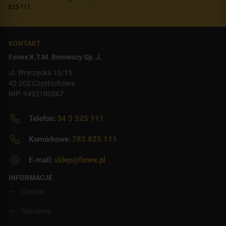
825-111
KONTAKT
Fonex K.T.M. Borowscy Sp. J.
ul. Wręczycka 13/15
42-202 Częstochowa
NIP: 9492100567
Telefon:
34 3 525 111
Komórkowe:
783 825 111
E-mail:
sklep@fonex.pl
INFORMACJE
Cenniki
Szkolenia