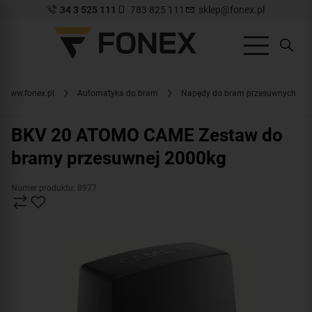
34 3 525 111
783 825 111
sklep@fonex.pl
www.fonex.pl
Automatyka do bram
Napędy do bram przesuwnych
BKV 20 ATOMO CAME Zestaw do
bramy przesuwnej 2000kg
Numer produktu: 8977