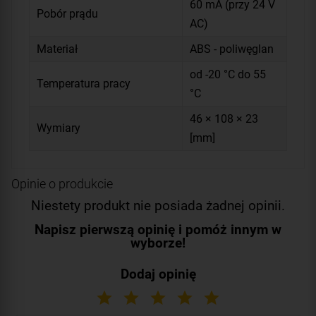
60 mA (przy 24 V
Pobór prądu
AC)
Materiał
ABS - poliwęglan
od -20 °C do 55
Temperatura pracy
°C
46 × 108 × 23
Wymiary
[mm]
Opinie o produkcie
Niestety produkt nie posiada żadnej opinii.
Napisz pierwszą opinię i pomóż innym w
wyborze!
Dodaj opinię