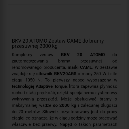
BKV 20 ATOMO Zestaw CAME do bramy
przesuwnej 2000 kg
Kompletny zestaw
BKV 20 ATOMO
do
zautomatyzowania bramy przesuwnej od
renomowanego producenta,
marki CAME
. W zestawie
znajduje się
siłownik BKV20AGS
o mocy 250 W i sile
ciągu 1350 N. To pierwszy napęd wyposażony w
technologię
Adaptive Torque
, która zapewnia płynność
ruchu i stałą prędkość, dzięki specjalnemu systemowy
wykrywania przeszkód. Może obsługiwać bramy o
maksymalnej wadze
do 2000 kg
i zalecanej długości
do 20 metrów. Siłownik przystosowany jest do pracy
ciągłej co oznacza, że w ciągu godziny może pracować
właściwie bez przerwy. Napęd o takich parametrach