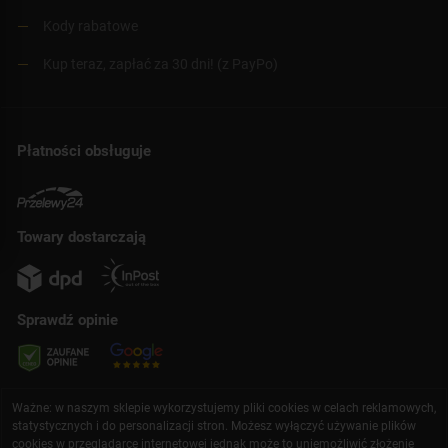
Kody rabatowe
Kup teraz, zapłać za 30 dni! (z PayPo)
Płatności obsługuje
Towary dostarczają
Sprawdź opinie
Ważne: w naszym sklepie wykorzystujemy pliki cookies w celach reklamowych,
statystycznych i do personalizacji stron. Możesz wyłączyć używanie plików
cookies w przeglądarce internetowej jednak może to uniemożliwić złożenie