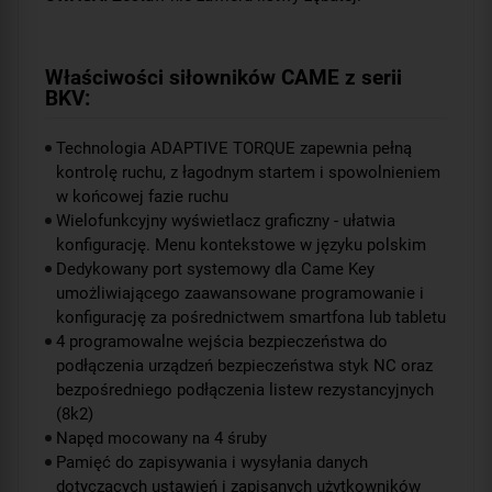
Właściwości siłowników CAME z serii
BKV:
Technologia ADAPTIVE TORQUE zapewnia pełną
kontrolę ruchu, z łagodnym startem i spowolnieniem
w końcowej fazie ruchu
Wielofunkcyjny wyświetlacz graficzny - ułatwia
konfigurację. Menu kontekstowe w języku polskim
Dedykowany port systemowy dla Came Key
umożliwiającego zaawansowane programowanie i
konfigurację za pośrednictwem smartfona lub tabletu
4 programowalne wejścia bezpieczeństwa do
podłączenia urządzeń bezpieczeństwa styk NC oraz
bezpośredniego podłączenia listew rezystancyjnych
(8k2)
Napęd mocowany na 4 śruby
Pamięć do zapisywania i wysyłania danych
dotyczących ustawień i zapisanych użytkowników