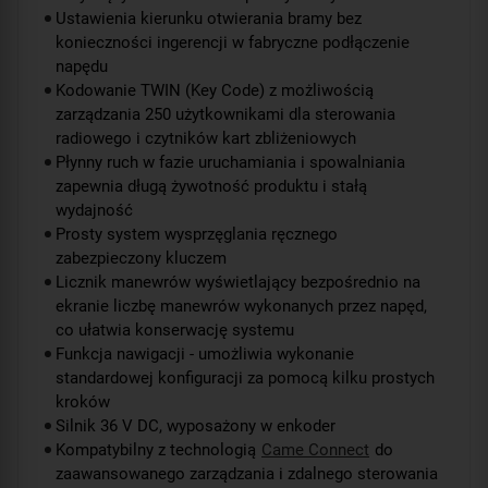
Ustawienia kierunku otwierania bramy bez
konieczności ingerencji w fabryczne podłączenie
napędu
Kodowanie TWIN (Key Code) z możliwością
zarządzania 250 użytkownikami dla sterowania
radiowego i czytników kart zbliżeniowych
Płynny ruch w fazie uruchamiania i spowalniania
zapewnia długą żywotność produktu i stałą
wydajność
Prosty system wysprzęglania ręcznego
zabezpieczony kluczem
Licznik manewrów wyświetlający bezpośrednio na
ekranie liczbę manewrów wykonanych przez napęd,
co ułatwia konserwację systemu
Funkcja nawigacji - umożliwia wykonanie
standardowej konfiguracji za pomocą kilku prostych
kroków
Silnik 36 V DC, wyposażony w enkoder
Kompatybilny z technologią
Came Connect
do
zaawansowanego zarządzania i zdalnego sterowania