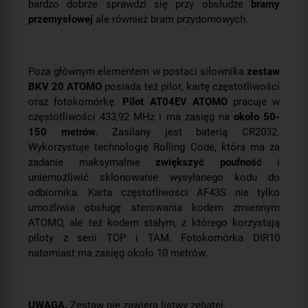
bardzo dobrze sprawdzi się przy obsłudze
bramy
przemysłowej
ale również bram przydomowych.
Poza głównym elementem w postaci siłownika
zestaw
BKV 20 ATOMO
posiada też pilot, kartę częstotliwości
oraz fotokomórkę.
Pilot AT04EV ATOMO
pracuje w
częstotliwości 433,92 MHz i ma zasięg na
około 50-
150 metrów
. Zasilany jest baterią CR2032.
Wykorzystuje technologię
Rolling Code
, która ma za
zadanie maksymalnie
zwiększyć poufność
i
uniemożliwić sklonowanie wysyłanego kodu do
odbiornika. Karta częstotliwości AF43S nie tylko
umożliwia obsługę sterowania kodem zmiennym
ATOMO, ale też kodem stałym, z którego korzystają
piloty z serii TOP i TAM. Fotokomórka DIR10
natomiast ma zasięg około 10 metrów.
UWAGA.
Zestaw nie zawiera listwy zębatej.