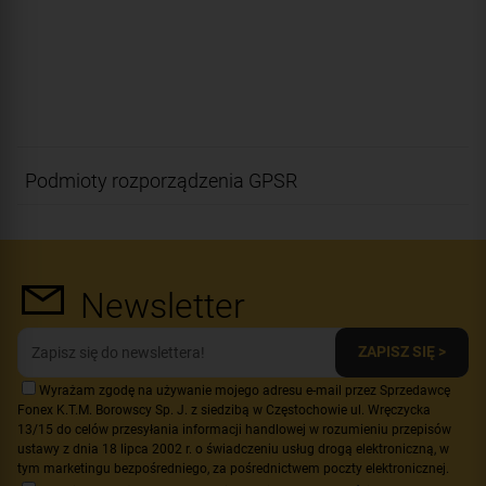
Podmioty rozporządzenia GPSR
Newsletter
ZAPISZ SIĘ >
Wyrażam zgodę na używanie mojego adresu e-mail przez Sprzedawcę
Fonex K.T.M. Borowscy Sp. J. z siedzibą w Częstochowie ul. Wręczycka
13/15 do celów przesyłania informacji handlowej w rozumieniu przepisów
ustawy z dnia 18 lipca 2002 r. o świadczeniu usług drogą elektroniczną, w
tym marketingu bezpośredniego, za pośrednictwem poczty elektronicznej.