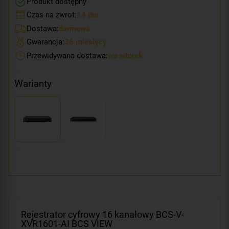
Produkt dostępny
Czas na zwrot:
14 dni
Dostawa:
darmowa
Gwarancja:
36 miesięcy
Przewidywana dostawa:
we wtorek
Warianty
Rejestrator cyfrowy 16 kanałowy BCS-V-
XVR1601-AI BCS VIEW