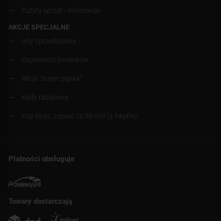
Zużyty sprzęt - informacja
AKCJE SPECJALNE
Hity sprzedażowe
Zapowiedzi produków
Akcja "Super piątka"
Kody rabatowe
Kup teraz, zapłać za 30 dni! (z PayPo)
Płatności obsługuje
Towary dostarczają