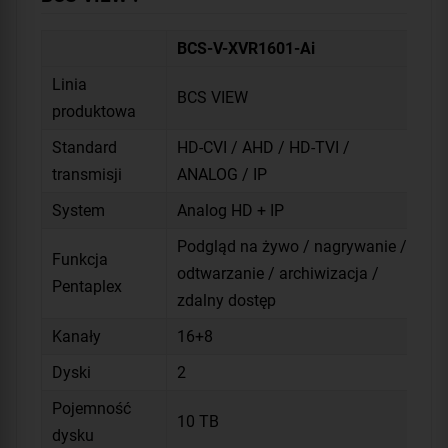
BCS-V-XVR1601-Ai
Linia
BCS VIEW
produktowa
Standard
HD-CVI / AHD / HD-TVI /
transmisji
ANALOG / IP
System
Analog HD + IP
Podgląd na żywo / nagrywanie /
Funkcja
odtwarzanie / archiwizacja /
Pentaplex
zdalny dostęp
Kanały
16+8
Dyski
2
Pojemność
10 TB
dysku