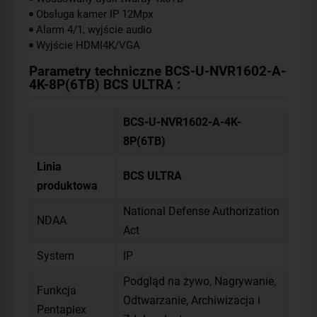
Obsługa kamer IP 12Mpx
Alarm 4/1, wyjście audio
Wyjście HDMI4K/VGA
Parametry techniczne BCS-U-NVR1602-A-
4K-8P(6TB) BCS ULTRA :
BCS-U-NVR1602-A-4K-
8P(6TB)
Linia
BCS ULTRA
produktowa
National Defense Authorization
NDAA
Act
System
IP
Podgląd na żywo, Nagrywanie,
Funkcja
Odtwarzanie, Archiwizacja i
Pentaplex