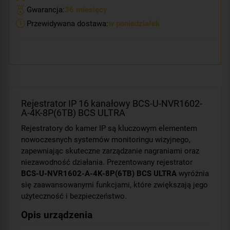
Gwarancja:
36 miesięcy
Przewidywana dostawa:
w poniedziałek
Rejestrator IP 16 kanałowy BCS-U-NVR1602-
A-4K-8P(6TB) BCS ULTRA
Rejestratory do kamer IP są kluczowym elementem
nowoczesnych systemów monitoringu wizyjnego,
zapewniając skuteczne zarządzanie nagraniami oraz
niezawodność działania. Prezentowany rejestrator
BCS-U-NVR1602-A-4K-8P(6TB) BCS ULTRA
wyróżnia
się zaawansowanymi funkcjami, które zwiększają jego
użyteczność i bezpieczeństwo.
Opis urządzenia