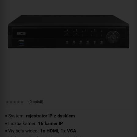
(0 opinii)
System:
rejestrator IP z dyskiem
Liczba kamer:
16 kamer IP
Wyjścia wideo:
1x HDMI, 1x VGA