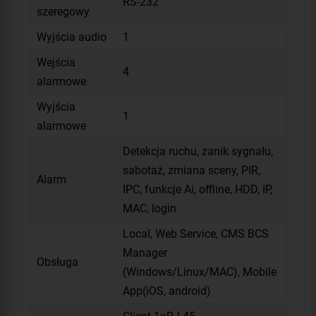
RS-232
szeregowy
Wyjścia audio
1
Wejścia
4
alarmowe
Wyjścia
1
alarmowe
Detekcja ruchu, zanik sygnału,
sabotaż, zmiana sceny, PIR,
Alarm
IPC, funkcje Ai, offline, HDD, IP,
MAC, login
Local, Web Service, CMS BCS
Manager
Obsługa
(Windows/Linux/MAC), Mobile
App(iOS, android)