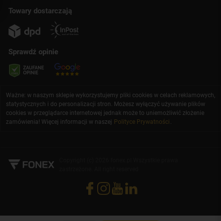
Towary dostarczają
Sprawdź opinie
Ważne: w naszym sklepie wykorzystujemy pliki cookies w celach reklamowych,
statystycznych i do personalizacji stron. Możesz wyłączyć używanie plików
cookies w przeglądarce internetowej jednak może to uniemożliwić złożenie
zamówienia! Więcej informacji w naszej
Polityce Prywatności
.
Copyright (c) 2026 fonex.pl Wszystkie prawa
zastrzeżone. All right reserved