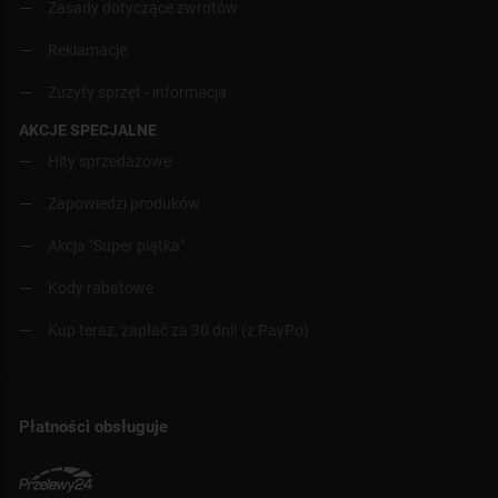
Zasady dotyczące zwrotów
Reklamacje
Zużyty sprzęt - informacja
AKCJE SPECJALNE
Hity sprzedażowe
Zapowiedzi produków
Akcja "Super piątka"
Kody rabatowe
Kup teraz, zapłać za 30 dni! (z PayPo)
Płatności obsługuje