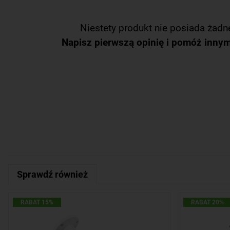
Niestety produkt nie posiada żadne
Napisz pierwszą opinię i pomóż inny
Sprawdź również
RABAT 15%
RABAT 20%