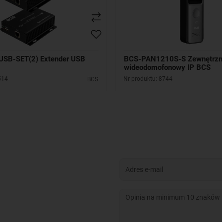
SB-SET(2) Extender USB
BCS-PAN1210S-S Zewnętrzn
wideodomofonowy IP BCS
514
Nr produktu: 8744
BCS