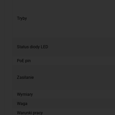
Tryby
Status diody LED
PoE pin
Zasilanie
Wymiary
Waga
Warunki pracy