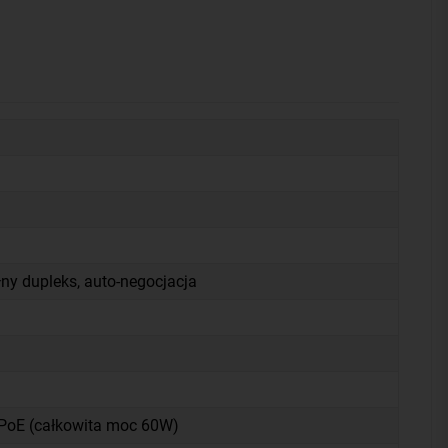
ny dupleks, auto-negocjacja
 PoE (całkowita moc 60W)