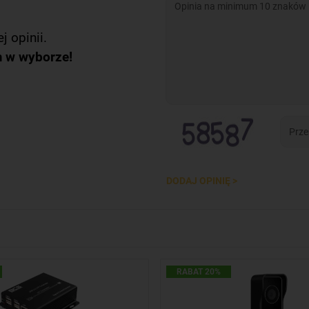
j opinii.
m w wyborze!
DODAJ OPINIĘ >
RABAT 20%