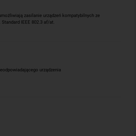
umożliwiają zasilanie urządzeń kompatybilnych ze
Standard IEEE 802.3 af/at.
 nieodpowiadającego urządzenia