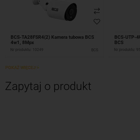
BCS-TA28FSR4(2) Kamera tubowa BCS
BCS-UTP-4U
4w1, 8Mpx
BCS
Nr produktu: 10249
Nr produktu: 9
BCS
POKAŻ WIĘCEJ >
Zapytaj o produkt