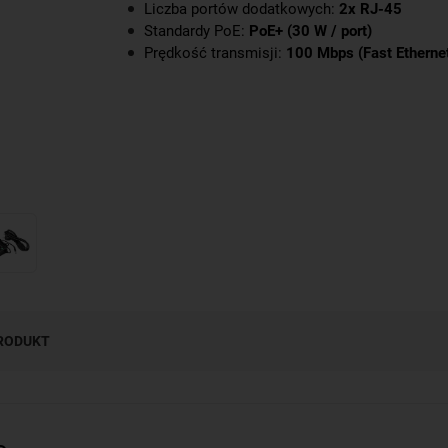
Liczba portów dodatkowych:
2x RJ-45
Standardy PoE:
PoE+ (30 W / port)
Prędkość transmisji:
100 Mbps (Fast Etherne
PRODUKT