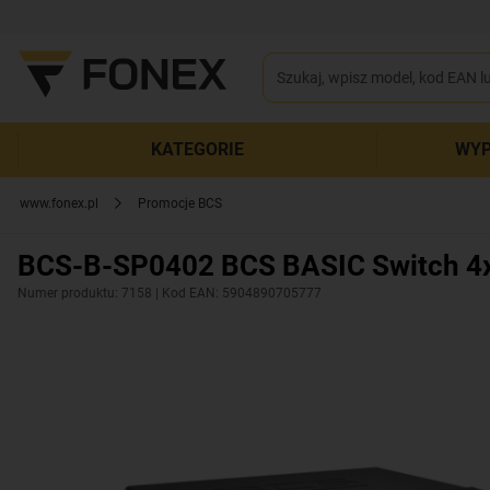
KATEGORIE
WYP
www.fonex.pl
Promocje BCS
BCS-B-SP0402 BCS BASIC Switch 4x
Numer produktu: 7158
| Kod EAN: 5904890705777