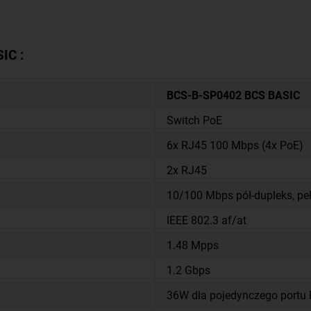
IC :
BCS-B-SP0402 BCS BASIC
Switch PoE
6x RJ45 100 Mbps (4x PoE)
2x RJ45
10/100 Mbps pół-dupleks, peł
IEEE 802.3 af/at
1.48 Mpps
1.2 Gbps
36W dla pojedynczego portu