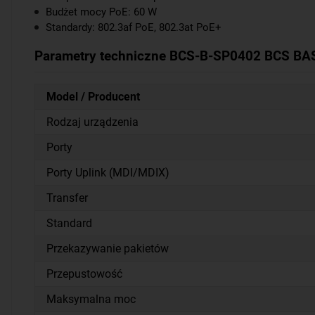
Budżet mocy PoE: 60 W
Standardy: 802.3af PoE, 802.3at PoE+
Parametry techniczne BCS-B-SP0402 BCS BAS
Model / Producent
Rodzaj urządzenia
Porty
Porty Uplink (MDI/MDIX)
Transfer
Standard
Przekazywanie pakietów
Przepustowość
Maksymalna moc