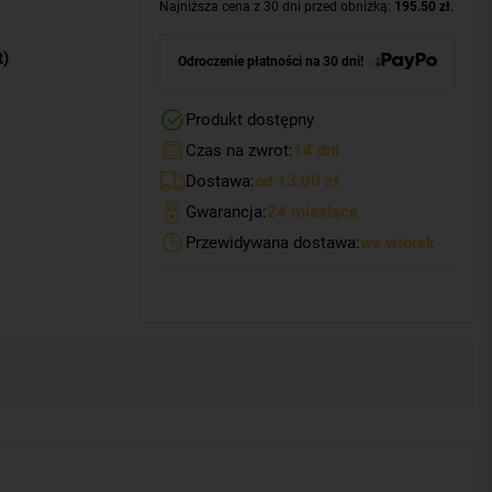
Najniższa cena z 30 dni przed obniżką:
195.50 zł
.
t)
Odroczenie płatności na 30 dni!
Produkt dostępny
Czas na zwrot:
14 dni
Dostawa:
od 13.00 zł
Gwarancja:
24 miesiące
Przewidywana dostawa:
we wtorek