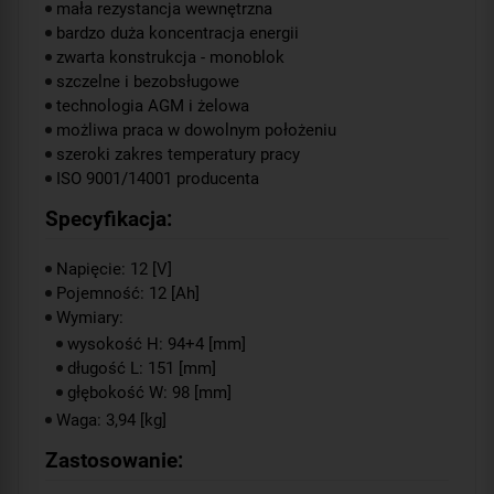
mała rezystancja wewnętrzna
bardzo duża koncentracja energii
zwarta konstrukcja - monoblok
szczelne i bezobsługowe
technologia AGM i żelowa
możliwa praca w dowolnym położeniu
szeroki zakres temperatury pracy
ISO 9001/14001 producenta
Specyfikacja:
Napięcie: 12 [V]
Pojemność: 12 [Ah]
Wymiary:
wysokość H: 94+4 [mm]
długość L: 151 [mm]
głębokość W: 98 [mm]
Waga: 3,94 [kg]
Zastosowanie: