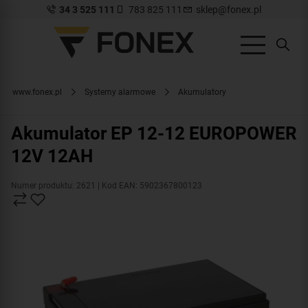
34 3 525 111
783 825 111
sklep@fonex.pl
www.fonex.pl
Systemy alarmowe
Akumulatory
Akumulator EP 12-12 EUROPOWER
12V 12AH
Numer produktu: 2621
| Kod EAN: 5902367800123