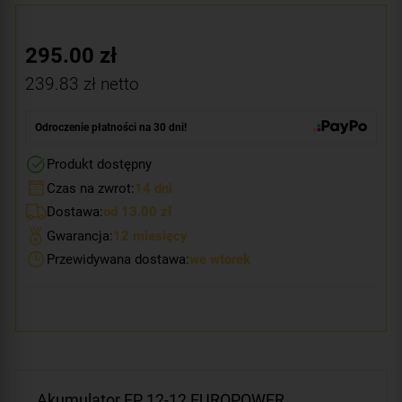
295.00
zł
239.83
zł netto
Odroczenie płatności na 30 dni!
Produkt dostępny
Czas na zwrot:
14 dni
Dostawa:
od 13.00 zł
Gwarancja:
12 miesięcy
Przewidywana dostawa:
we wtorek
Akumulator EP 12-12 EUROPOWER