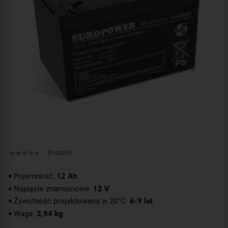
(0 opinii)
Pojemność:
12 Ah
Napięcie znamionowe:
12 V
Żywotność projektowana w 20°C:
6-9 lat
Waga:
3,94 kg