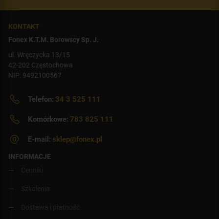
KONTAKT
Fonex K.T.M. Borowscy Sp. J.
ul. Wręczycka 13/15
42-202 Częstochowa
NIP: 9492100567
Telefon:
34 3 525 111
Komórkowe:
783 825 111
E-mail:
sklep@fonex.pl
INFORMACJE
Cenniki
Szkolenia
Dostawa i płatność