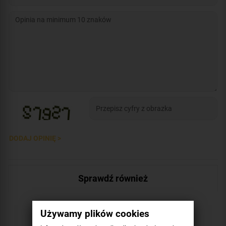
DODAJ OPINIĘ >
Sprawdź również
Używamy plików cookies