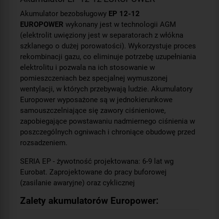
Akumulator bezobsługowy
EP 12-12
EUROPOWER
wykonany jest w technologii AGM
(elektrolit uwięziony jest w separatorach z włókna
szklanego o dużej porowatości). Wykorzystuje proces
rekombinacji gazu, co eliminuje potrzebę uzupełniania
elektrolitu i pozwala na ich stosowanie w
pomieszczeniach bez specjalnej wymuszonej
wentylacji, w których przebywają ludzie. Akumulatory
Europower wyposażone są w jednokierunkowe
samouszczelniające się zawory ciśnieniowe,
zapobiegające powstawaniu nadmiernego ciśnienia w
poszczególnych ogniwach i chroniące obudowę przed
rozsadzeniem.
SERIA EP - żywotność projektowana: 6-9 lat wg
Eurobat. Zaprojektowane do pracy buforowej
(zasilanie awaryjne) oraz cyklicznej
Zalety akumulatorów Europower: