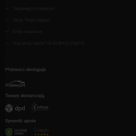
Zapowiedzi produków
Akcja "Super piątka"
Kody rabatowe
Kup teraz, zapłać za 30 dni! (z PayPo)
Płatności obsługuje
Towary dostarczają
Sprawdź opinie