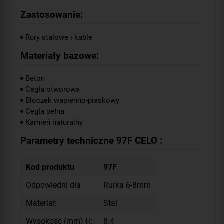
Zastosowanie:
Rury stalowe i kable
Materiały bazowe:
Beton
Cegła otworowa
Bloczek wapienno-piaskowy
Cegła pełna
Kamień naturalny
Parametry techniczne 97F CELO :
Kod produktu
97F
Odpowiedni dla
Rurka 6-8mm
Materiał:
Stal
Wysokość (mm) H:
8.4