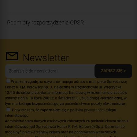
Podmioty rozporządzenia GPSR
Newsletter
ZAPISZ SIĘ >
Wyrażam zgodę na używanie mojego adresu e-mail przez Sprzedawcę
Fonex K.T.M. Borowscy Sp. J. z siedzibą w Częstochowie ul. Wręczycka
13/15 do celów przesyłania informacji handlowej w rozumieniu przepisów
ustawy z dnia 18 lipca 2002 r. o świadczeniu usług drogą elektroniczną, w
tym marketingu bezpośredniego, za pośrednictwem poczty elektronicznej.
Potwierdzam, że zapoznałem się z
polityką prywatności
sklepu
internetowego
Administratorem danych osobowych zbieranych za pośrednictwem sklepu
internetowego jest Sprzedawca Fonex K.T.M. Borowscy Sp.J. Dane są lub
mogą być przetwarzane w celach oraz na podstawach wskazanych