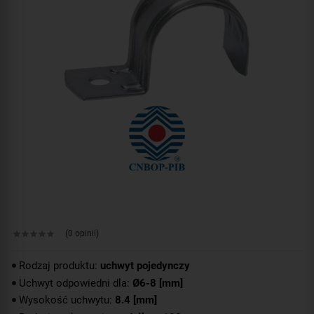
(0 opinii)
Rodzaj produktu:
uchwyt pojedynczy
Uchwyt odpowiedni dla:
Ø6-8 [mm]
Wysokość uchwytu:
8.4 [mm]