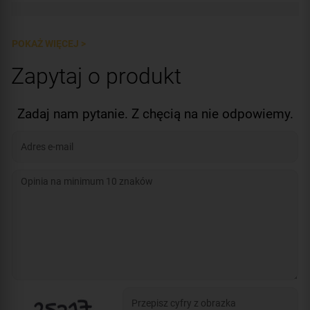
Certyfikat:
CNBOP-PIB
Certyfikat:
CNBOP
POKAŻ WIĘCEJ >
Zapytaj o produkt
Zadaj nam pytanie. Z chęcią na nie odpowiemy.