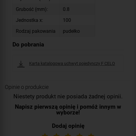
Grubość (mm):
0.8
Jednostka x:
100
Rodzaj pakowania
pudełko
Do pobrania
Karta katalogowa uchwyt pojedynczy F CELO
Opinie o produkcie
Niestety produkt nie posiada żadnej opinii.
Napisz pierwszą opinię i pomóż innym w
wyborze!
Dodaj opinię