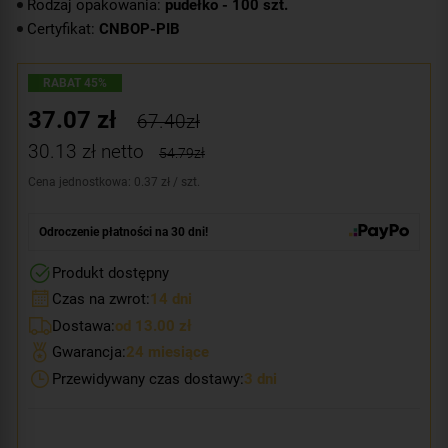
Rodzaj opakowania:
pudełko - 100 szt.
Certyfikat:
CNBOP-PIB
RABAT 45%
37.07
zł
67.40zł
30.13
zł netto
54.79zł
Cena jednostkowa: 0.37 zł / szt.
Odroczenie płatności na 30 dni!
Produkt dostępny
Czas na zwrot:
14 dni
Dostawa:
od 13.00 zł
Gwarancja:
24 miesiące
Przewidywany czas dostawy:
3 dni