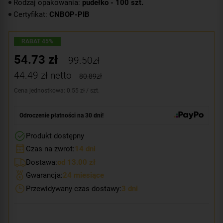
Rodzaj opakowania:
pudełko - 100 szt.
Certyfikat:
CNBOP-PIB
RABAT 45%
54.73
zł
99.50zł
44.49
zł netto
80.89zł
Cena jednostkowa: 0.55 zł / szt.
Odroczenie płatności na 30 dni!
Produkt dostępny
Czas na zwrot:
14 dni
Dostawa:
od 13.00 zł
Gwarancja:
24 miesiące
Przewidywany czas dostawy:
3 dni