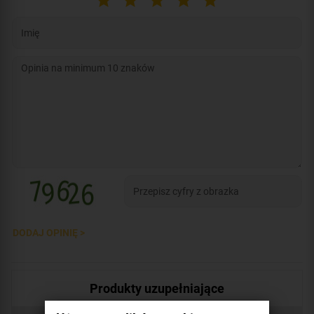
DODAJ OPINIĘ >
Produkty uzupełniające