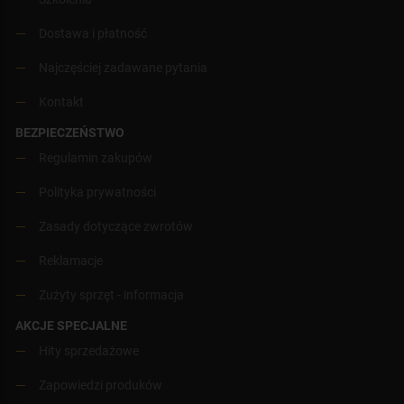
Dostawa i płatność
Najczęściej zadawane pytania
Kontakt
BEZPIECZEŃSTWO
Regulamin zakupów
Polityka prywatności
Zasady dotyczące zwrotów
Reklamacje
Zużyty sprzęt - informacja
AKCJE SPECJALNE
Hity sprzedażowe
Zapowiedzi produków