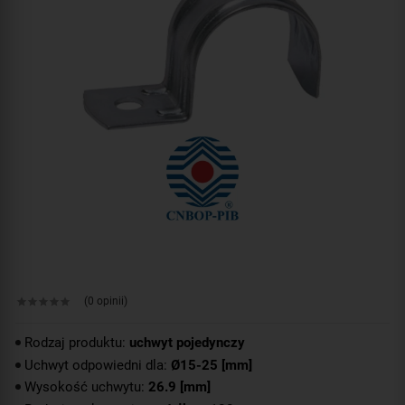
(0 opinii)
Rodzaj produktu:
uchwyt pojedynczy
Uchwyt odpowiedni dla:
Ø15-25 [mm]
Wysokość uchwytu:
26.9 [mm]