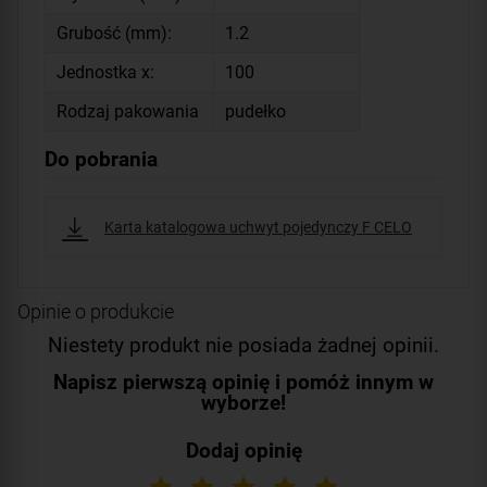
Grubość (mm):
1.2
Jednostka x:
100
Rodzaj pakowania
pudełko
Do pobrania
Karta katalogowa uchwyt pojedynczy F CELO
Opinie o produkcie
Niestety produkt nie posiada żadnej opinii.
Napisz pierwszą opinię i pomóż innym w
wyborze!
Dodaj opinię