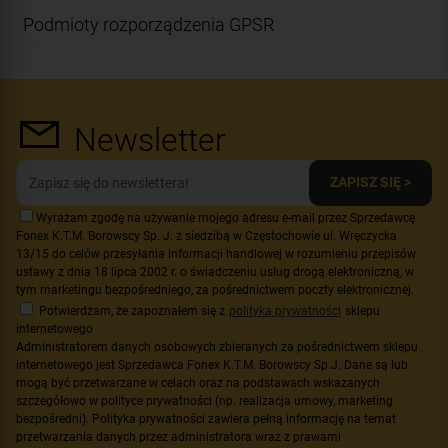
Podmioty rozporządzenia GPSR
Newsletter
ZAPISZ SIĘ >
Wyrażam zgodę na używanie mojego adresu e-mail przez Sprzedawcę
Fonex K.T.M. Borowscy Sp. J. z siedzibą w Częstochowie ul. Wręczycka
13/15 do celów przesyłania informacji handlowej w rozumieniu przepisów
ustawy z dnia 18 lipca 2002 r. o świadczeniu usług drogą elektroniczną, w
tym marketingu bezpośredniego, za pośrednictwem poczty elektronicznej.
Potwierdzam, że zapoznałem się z
polityką prywatności
sklepu
internetowego
Administratorem danych osobowych zbieranych za pośrednictwem sklepu
internetowego jest Sprzedawca Fonex K.T.M. Borowscy Sp.J. Dane są lub
mogą być przetwarzane w celach oraz na podstawach wskazanych
szczegółowo w polityce prywatności (np. realizacja umowy, marketing
bezpośredni). Polityka prywatności zawiera pełną informację na temat
przetwarzania danych przez administratora wraz z prawami