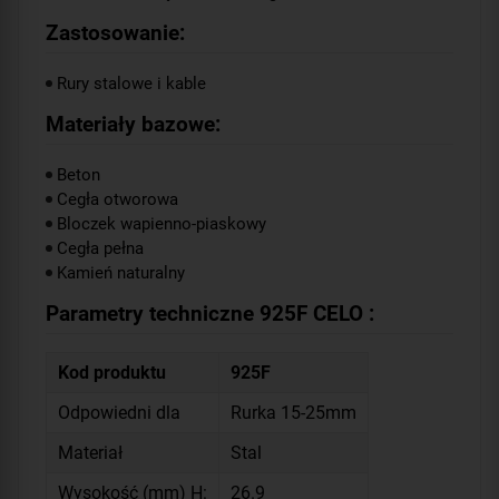
Zastosowanie:
Rury stalowe i kable
Materiały bazowe:
Beton
Cegła otworowa
Bloczek wapienno-piaskowy
Cegła pełna
Kamień naturalny
Parametry techniczne 925F CELO :
Kod produktu
925F
Odpowiedni dla
Rurka 15-25mm
Materiał
Stal
Wysokość (mm) H:
26.9