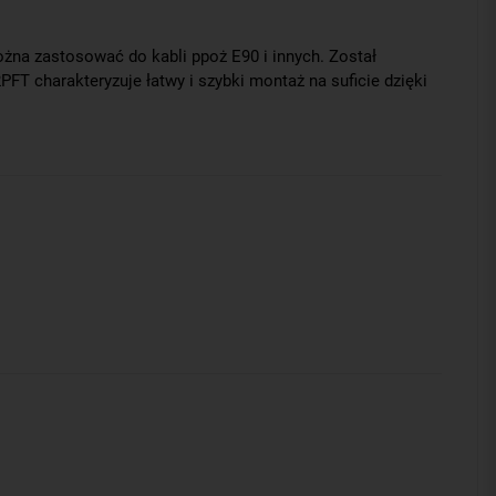
na zastosować do kabli ppoż E90 i innych. Został
T charakteryzuje łatwy i szybki montaż na suficie dzięki