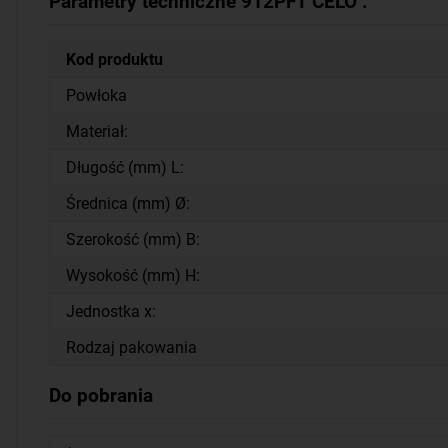
Parametry techniczne 912PFT CELO :
Kod produktu
Powłoka
Materiał:
Długość (mm) L:
Średnica (mm) Ø:
Szerokość (mm) B:
Wysokość (mm) H:
Jednostka x:
Rodzaj pakowania
Do pobrania