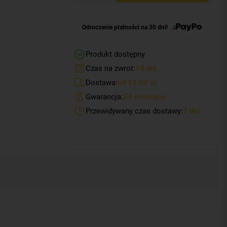
Odroczenie płatności na 30 dni!
Produkt dostępny
Czas na zwrot:
14 dni
Dostawa:
od 13.00 zł
Gwarancja:
24 miesiące
Przewidywany czas dostawy:
3 dni