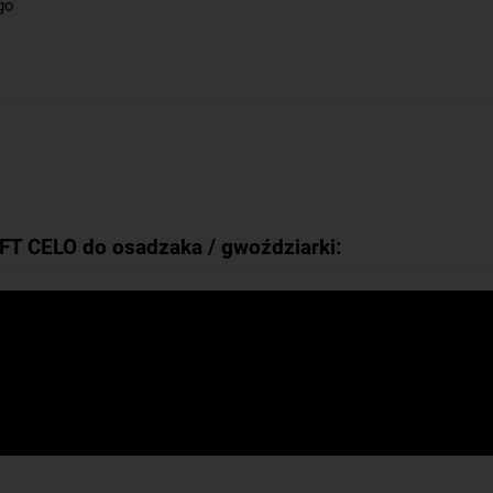
go
FT CELO do osadzaka / gwoździarki: