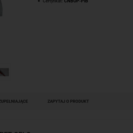
Certyfikat:
CNBOP-PIB
ZUPEŁNIAJĄCE
ZAPYTAJ O PRODUKT