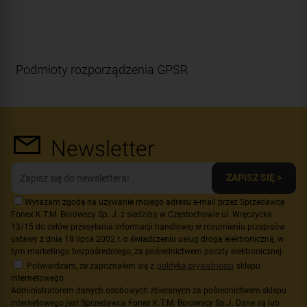
Podmioty rozporządzenia GPSR
Newsletter
ZAPISZ SIĘ >
Wyrażam zgodę na używanie mojego adresu e-mail przez Sprzedawcę
Fonex K.T.M. Borowscy Sp. J. z siedzibą w Częstochowie ul. Wręczycka
13/15 do celów przesyłania informacji handlowej w rozumieniu przepisów
ustawy z dnia 18 lipca 2002 r. o świadczeniu usług drogą elektroniczną, w
tym marketingu bezpośredniego, za pośrednictwem poczty elektronicznej.
Potwierdzam, że zapoznałem się z
polityką prywatności
sklepu
internetowego
Administratorem danych osobowych zbieranych za pośrednictwem sklepu
internetowego jest Sprzedawca Fonex K.T.M. Borowscy Sp.J. Dane są lub