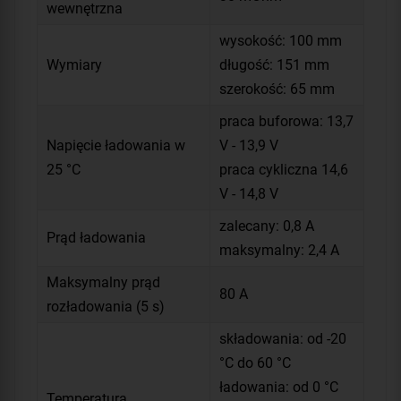
wewnętrzna
wysokość: 100 mm
Wymiary
długość: 151 mm
szerokość: 65 mm
praca buforowa: 13,7
Napięcie ładowania w
V - 13,9 V
25 °C
praca cykliczna 14,6
V - 14,8 V
zalecany: 0,8 A
Prąd ładowania
maksymalny: 2,4 A
Maksymalny prąd
80 A
rozładowania (5 s)
składowania: od -20
°C do 60 °C
ładowania: od 0 °C
Temperatura