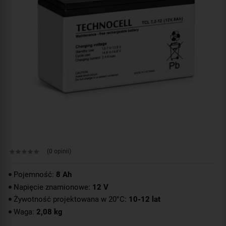
(0 opinii)
Pojemność:
8 Ah
Napięcie znamionowe:
12 V
Żywotność projektowana w 20°C:
10-12 lat
Waga:
2,08 kg