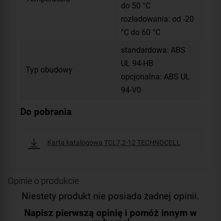
do 50 °C
rozładowania: od -20
°C do 60 °C
standardowa: ABS
UL 94-HB
Typ obudowy
opcjonalna: ABS UL
94-V0
Do pobrania
Karta katalogowa TCL7,2-12 TECHNOCELL
Opinie o produkcie
Niestety produkt nie posiada żadnej opinii.
Napisz pierwszą opinię i pomóż innym w