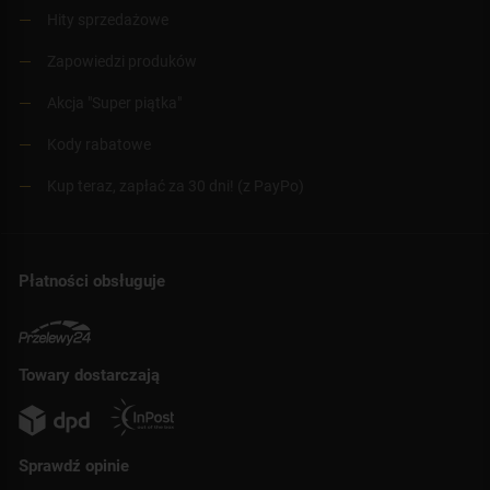
Hity sprzedażowe
Zapowiedzi produków
Akcja "Super piątka"
Kody rabatowe
Kup teraz, zapłać za 30 dni! (z PayPo)
Płatności obsługuje
Towary dostarczają
Sprawdź opinie