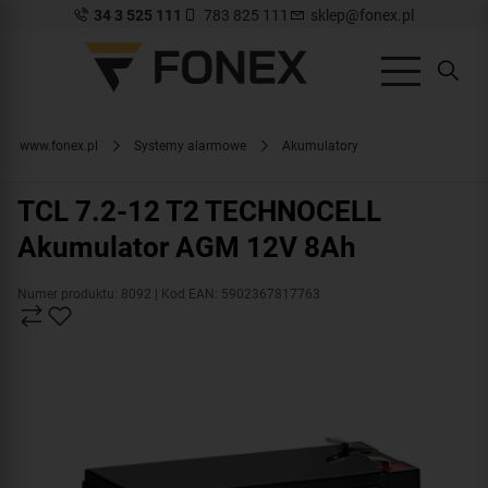
34 3 525 111
783 825 111
sklep@fonex.pl
www.fonex.pl
Systemy alarmowe
Akumulatory
TCL 7.2-12 T2 TECHNOCELL
Akumulator AGM 12V 8Ah
Numer produktu: 8092
| Kod EAN: 5902367817763