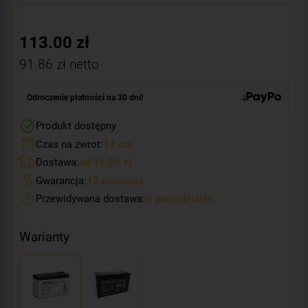
113.00
zł
91.86
zł netto
Odroczenie płatności na 30 dni!
Produkt dostępny
Czas na zwrot:
14 dni
Dostawa:
od 13.00 zł
Gwarancja:
12 miesięcy
Przewidywana dostawa:
w poniedziałek
Warianty