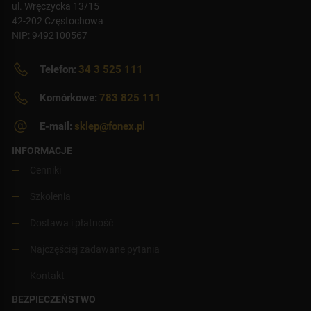
ul. Wręczycka 13/15
42-202 Częstochowa
NIP: 9492100567
Telefon:
34 3 525 111
Komórkowe:
783 825 111
E-mail:
sklep@fonex.pl
INFORMACJE
Cenniki
Szkolenia
Dostawa i płatność
Najczęściej zadawane pytania
Kontakt
BEZPIECZEŃSTWO