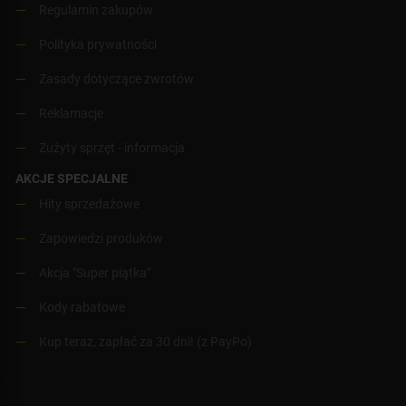
Regulamin zakupów
Polityka prywatności
Zasady dotyczące zwrotów
Reklamacje
Zużyty sprzęt - informacja
AKCJE SPECJALNE
Hity sprzedażowe
Zapowiedzi produków
Akcja "Super piątka"
Kody rabatowe
Kup teraz, zapłać za 30 dni! (z PayPo)