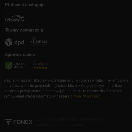
Płatności obsługuje
Towary dostarczają
Sprawdź opinie
Ważne: w naszym sklepie wykorzystujemy pliki cookies w celach reklamowych,
statystycznych i do personalizacji stron. Możesz wyłączyć używanie plików
cookies w przeglądarce internetowej jednak może to uniemożliwić złożenie
zamówienia! Więcej informacji w naszej
Polityce Prywatności
.
Copyright (c) 2026 fonex.pl Wszystkie prawa
zastrzeżone. All right reserved