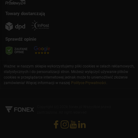
Towary dostarczają
Sprawdź opinie
Ważne: w naszym sklepie wykorzystujemy pliki cookies w celach reklamowych,
statystycznych i do personalizacji stron. Możesz wyłączyć używanie plików
cookies w przeglądarce internetowej jednak może to uniemożliwić złożenie
zamówienia! Więcej informacji w naszej
Polityce Prywatności
.
Copyright (c) 2026 fonex.pl Wszystkie prawa
zastrzeżone. All right reserved