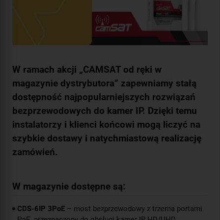
W ramach akcji „CAMSAT od ręki w
magazynie dystrybutora” zapewniamy stałą
dostępność najpopularniejszych rozwiązań
bezprzewodowych do kamer IP. Dzięki temu
instalatorzy i klienci końcowi mogą liczyć na
szybkie dostawy i natychmiastową realizację
zamówień.
W magazynie dostępne są:
CDS-6IP 3PoE
– most bezprzewodowy z trzema portami
PoE, przeznaczony do obsługi kamer IP HD/UHD,