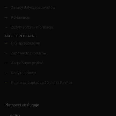
Zasady dotyczące zwrotów
Reklamacje
Zużyty sprzęt - informacja
AKCJE SPECJALNE
Hity sprzedażowe
Zapowiedzi produków
Akcja "Super piątka"
Kody rabatowe
Kup teraz, zapłać za 30 dni! (z PayPo)
Płatności obsługuje