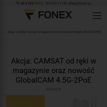
34 3 525 111
783 825 111
sklep@fonex.pl
Akcja: CAMSAT od ręki w magazynie oraz nowość GlobalCAM 4.5G-2PoE
Akcja: CAMSAT od ręki w
magazynie oraz nowość
GlobalCAM 4.5G-2PoE
2025-09-18