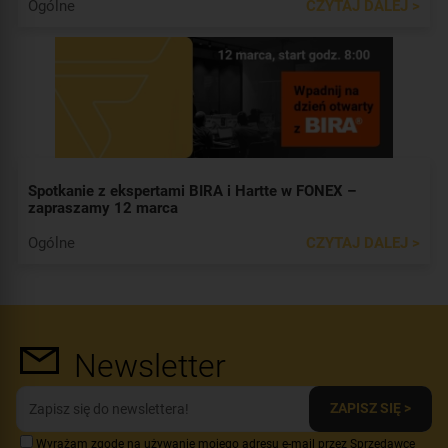
Ogólne
CZYTAJ DALEJ >
Spotkanie z ekspertami BIRA i Hartte w FONEX –
zapraszamy 12 marca
Ogólne
CZYTAJ DALEJ >
Newsletter
ZAPISZ SIĘ >
Wyrażam zgodę na używanie mojego adresu e-mail przez Sprzedawcę