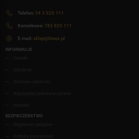
Telefon:
34 3 525 111
Komórkowe:
783 825 111
E-mail:
sklep@fonex.pl
INFORMACJE
Cenniki
Szkolenia
Dostawa i płatność
Najczęściej zadawane pytania
Kontakt
BEZPIECZEŃSTWO
Regulamin zakupów
Polityka prywatności