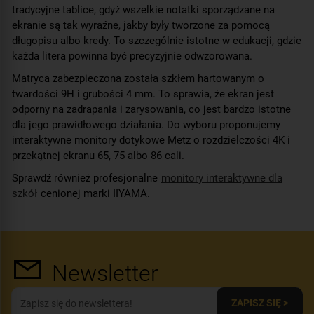
tradycyjne tablice, gdyż wszelkie notatki sporządzane na
ekranie są tak wyraźne, jakby były tworzone za pomocą
długopisu albo kredy. To szczególnie istotne w edukacji, gdzie
każda litera powinna być precyzyjnie odwzorowana.
Matryca zabezpieczona została szkłem hartowanym o
twardości 9H i grubości 4 mm. To sprawia, że ekran jest
odporny na zadrapania i zarysowania, co jest bardzo istotne
dla jego prawidłowego działania. Do wyboru proponujemy
interaktywne monitory dotykowe Metz o rozdzielczości 4K i
przekątnej ekranu 65, 75 albo 86 cali.
Sprawdź również profesjonalne
monitory interaktywne dla
szkół
cenionej marki IIYAMA.
Newsletter
ZAPISZ SIĘ >