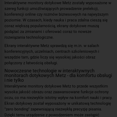
Interaktywne monitory dotykowe Metz zostały wyposażone w
szereg funkcji umożliwiających prowadzenie prelekcji,
konferencji online czy rozmów biznesowych na najwyższym
poziomie. W czasach, kiedy nauka i praca zdalna cieszą się
coraz większą popularnością, ekrany dotykowe muszą
podążać za zmianami i oferować coraz to nowsze
rozwiązania technologiczne.
Ekrany interaktywne Metz sprawdzą się m.in. w salach
konferencyjnych, uczelniach, centrach szkoleniowych i
wszędzie tam, gdzie liczy się wysokiej jakości obraz
połączony z łatwością obsługi.
Nowoczesne technologie w interaktywnych
monitorach dotykowych Metz - dla komfortu obsługi
i nie tylko
Interaktywne monitory dotykowe Metz to przede wszystkim
wysoka jakość obrazu oraz zaawansowane funkcje ochrony
oczu, co ma niezwykle istotny wpływ na komfort nauki i pracy.
Ekran dotykowy został wyposażony w unikatową technologię
"zero bonding" zapewniającą niezwykłą precyzję pisania.
Dzięki temu urządzenie z powodzeniem może zastąpić