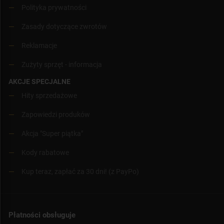
Polityka prywatności
Zasady dotyczące zwrotów
Reklamacje
Zużyty sprzęt - informacja
AKCJE SPECJALNE
Hity sprzedażowe
Zapowiedzi produków
Akcja "Super piątka"
Kody rabatowe
Kup teraz, zapłać za 30 dni! (z PayPo)
Płatności obsługuje