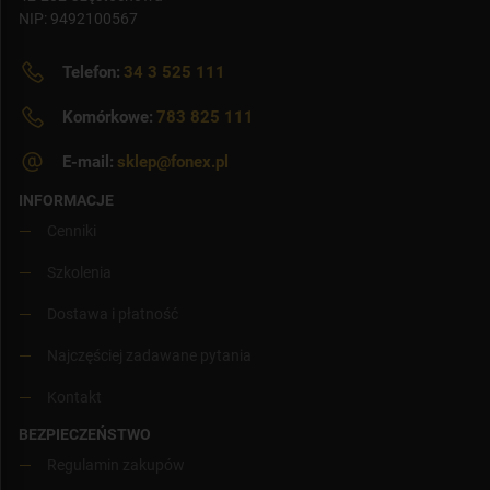
NIP: 9492100567
Telefon:
34 3 525 111
Komórkowe:
783 825 111
E-mail:
sklep@fonex.pl
INFORMACJE
Cenniki
Szkolenia
Dostawa i płatność
Najczęściej zadawane pytania
Kontakt
BEZPIECZEŃSTWO
Regulamin zakupów