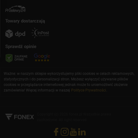
Towary dostarczają
Sprawdź opinie
Ważne: w naszym sklepie wykorzystujemy pliki cookies w celach reklamowych,
statystycznych i do personalizacji stron. Możesz wyłączyć używanie plików
cookies w przeglądarce internetowej jednak może to uniemożliwić złożenie
zamówienia! Więcej informacji w naszej
Polityce Prywatności
.
Copyright (c) 2026 fonex.pl Wszystkie prawa
zastrzeżone. All right reserved