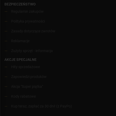
BEZPIECZEŃSTWO
Regulamin zakupów
Polityka prywatności
Zasady dotyczące zwrotów
Reklamacje
Zużyty sprzęt - informacja
AKCJE SPECJALNE
Hity sprzedażowe
Zapowiedzi produków
Akcja "Super piątka"
Kody rabatowe
Kup teraz, zapłać za 30 dni! (z PayPo)