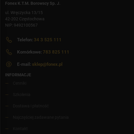
Fonex K.T.M. Borowscy Sp. J.
ul. Wręczycka 13/15
42-202 Częstochowa
NIP: 9492100567
Telefon:
34 3 525 111
Komórkowe:
783 825 111
E-mail:
sklep@fonex.pl
INFORMACJE
Cenniki
Szkolenia
Dostawa i płatność
Najczęściej zadawane pytania
Kontakt