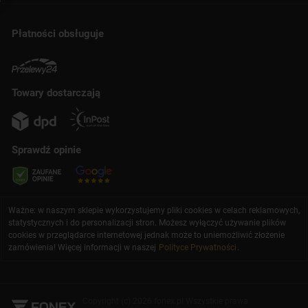
Płatności obsługuje
Towary dostarczają
Sprawdź opinie
Ważne: w naszym sklepie wykorzystujemy pliki cookies w celach reklamowych,
statystycznych i do personalizacji stron. Możesz wyłączyć używanie plików
cookies w przeglądarce internetowej jednak może to uniemożliwić złożenie
zamówienia! Więcej informacji w naszej
Polityce Prywatności
.
Copyright (c) 2026 fonex.pl Wszystkie prawa