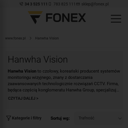
34 3 525 111
783 825 111
sklep@fonex.pl
www.fonex.pl
Hanwha Vision
Hanwha Vision
Hanwha Vision
to czołowy, koreański producent systemów
monitoringu wizyjnego, znany z dostarczania
zaawansowanych technologicznie rozwiązań CCTV. Firma,
będąca częścią konglomeratu Hanwha Group, specjalizuje
się w projektowaniu i produkcji kamer o wysokiej jakości
CZYTAJ DALEJ >
Hanwha Vision stawia również na bezpieczeństwo danych
obrazu, przeznaczonych zarówno dla zastosowań
i zgodność z międzynarodowymi standardami ochrony
komercyjnych, jak i przemysłowych. W swojej ofercie
prywatności. Produkty tej marki są chętnie wybierane przez
Hanwha Vision posiada kamery IP, analogowe,
przedsiębiorstwa, instytucje publiczne oraz klientów
Sortuj wg:
Kategorie i filtry
termowizyjne oraz inne urządzenia wspierające analizę
indywidualnych, którzy oczekują wysokiej jakości,
wideo, oparte na sztucznej inteligencji (AI). Dzięki