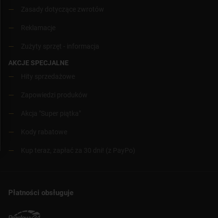
Zasady dotyczące zwrotów
Reklamacje
Zużyty sprzęt - informacja
AKCJE SPECJALNE
Hity sprzedażowe
Zapowiedzi produków
Akcja "Super piątka"
Kody rabatowe
Kup teraz, zapłać za 30 dni! (z PayPo)
Płatności obsługuje