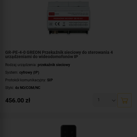
GR-PE-4-0 GREON Przekaźnik sieciowy do sterowania 4
urządzeniami do wideodomofonów IP
Rodzaj urządzenia:
przekaźnik sieciowy
System:
cyfrowy (IP)
Protokół komunikacyjny:
SIP
Styki:
4x NO/COM/NC
Montaż:
szyna DIN
456.00
zł