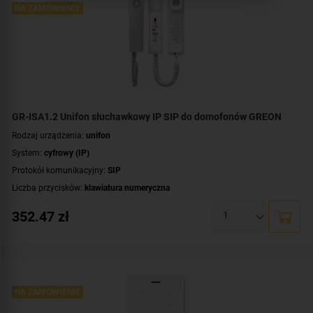
NA ZAMÓWIENIE
GR-ISA1.2 Unifon słuchawkowy IP SIP do domofonów GREON
Rodzaj urządzenia:
unifon
System:
cyfrowy (IP)
Protokół komunikacyjny:
SIP
Liczba przycisków:
klawiatura numeryczna
Kolor obudowy:
biały
352.47
zł
NA ZAMÓWIENIE