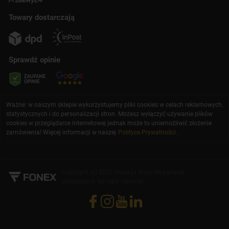
Towary dostarczają
Sprawdź opinie
Ważne: w naszym sklepie wykorzystujemy pliki cookies w celach reklamowych,
statystycznych i do personalizacji stron. Możesz wyłączyć używanie plików
cookies w przeglądarce internetowej jednak może to uniemożliwić złożenie
zamówienia! Więcej informacji w naszej
Polityce Prywatności
.
Copyright (c) 2026 fonex.pl Wszystkie prawa
zastrzeżone. All right reserved