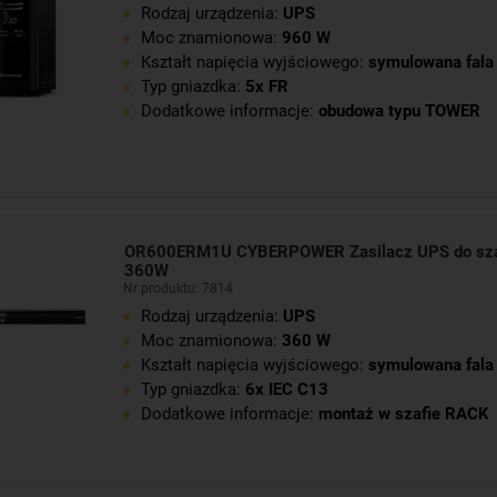
Rodzaj urządzenia:
UPS
Moc znamionowa:
960 W
Kształt napięcia wyjściowego:
symulowana fala 
Typ gniazdka:
5x FR
Dodatkowe informacje:
obudowa typu TOWER
OR600ERM1U CYBERPOWER Zasilacz UPS do sz
360W
Nr produktu: 7814
Rodzaj urządzenia:
UPS
Moc znamionowa:
360 W
Kształt napięcia wyjściowego:
symulowana fala 
Typ gniazdka:
6x IEC C13
Dodatkowe informacje:
montaż w szafie RACK