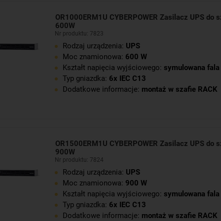
OR1000ERM1U CYBERPOWER Zasilacz UPS do s
600W
Nr produktu: 7823
Rodzaj urządzenia:
UPS
Moc znamionowa:
600 W
Kształt napięcia wyjściowego:
symulowana fala 
Typ gniazdka:
6x IEC C13
Dodatkowe informacje:
montaż w szafie RACK
OR1500ERM1U CYBERPOWER Zasilacz UPS do s
900W
Nr produktu: 7824
Rodzaj urządzenia:
UPS
Moc znamionowa:
900 W
Kształt napięcia wyjściowego:
symulowana fala 
Typ gniazdka:
6x IEC C13
Dodatkowe informacje:
montaż w szafie RACK