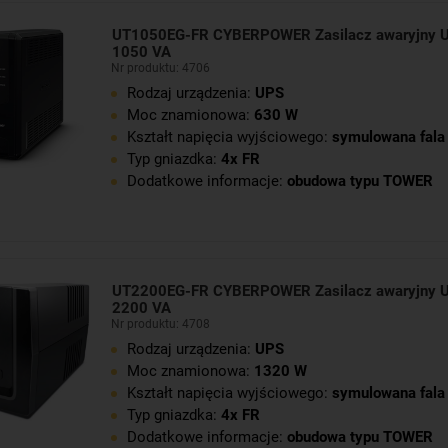
UT1050EG-FR CYBERPOWER Zasilacz awaryjny U
1050 VA
Nr produktu: 4706
Rodzaj urządzenia:
UPS
Moc znamionowa:
630 W
Kształt napięcia wyjściowego:
symulowana fala 
Typ gniazdka:
4x FR
Dodatkowe informacje:
obudowa typu TOWER
UT2200EG-FR CYBERPOWER Zasilacz awaryjny U
2200 VA
Nr produktu: 4708
Rodzaj urządzenia:
UPS
Moc znamionowa:
1320 W
Kształt napięcia wyjściowego:
symulowana fala 
Typ gniazdka:
4x FR
Dodatkowe informacje:
obudowa typu TOWER