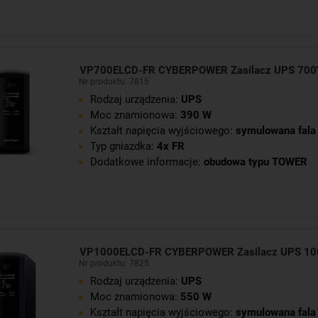
VP700ELCD-FR CYBERPOWER Zasilacz UPS 70
Nr produktu: 7815
Rodzaj urządzenia:
UPS
Moc znamionowa:
390 W
Kształt napięcia wyjściowego:
symulowana fala 
Typ gniazdka:
4x FR
Dodatkowe informacje:
obudowa typu TOWER
VP1000ELCD-FR CYBERPOWER Zasilacz UPS 1
Nr produktu: 7825
Rodzaj urządzenia:
UPS
Moc znamionowa:
550 W
Kształt napięcia wyjściowego:
symulowana fala 