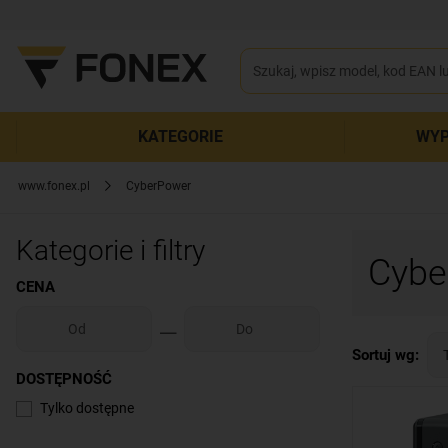
KATEGORIE
WYP
www.fonex.pl
CyberPower
Kategorie i filtry
Cybe
CENA
Sortuj wg:
DOSTĘPNOŚĆ
Tylko dostępne