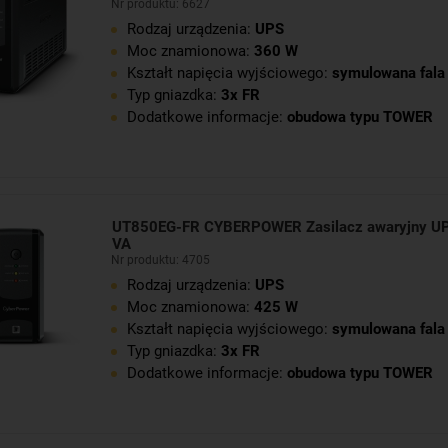
Nr produktu: 6627
Rodzaj urządzenia:
UPS
Moc znamionowa:
360 W
Kształt napięcia wyjściowego:
symulowana fala 
Typ gniazdka:
3x FR
Dodatkowe informacje:
obudowa typu TOWER
UT850EG-FR CYBERPOWER Zasilacz awaryjny UP
VA
Nr produktu: 4705
Rodzaj urządzenia:
UPS
Moc znamionowa:
425 W
Kształt napięcia wyjściowego:
symulowana fala 
Typ gniazdka:
3x FR
Dodatkowe informacje:
obudowa typu TOWER