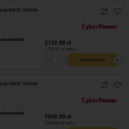
zafy RACK 1000VA
sinusoidalna
2132.00
zł
1733.33
zł netto
DO KOSZYKA
zafy RACK 1500VA
sinusoidalna
2542.00
zł
2066.66
zł netto