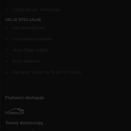
Zużyty sprzęt - informacja
AKCJE SPECJALNE
Hity sprzedażowe
Zapowiedzi produków
Akcja "Super piątka"
Kody rabatowe
Kup teraz, zapłać za 30 dni! (z PayPo)
Płatności obsługuje
Towary dostarczają