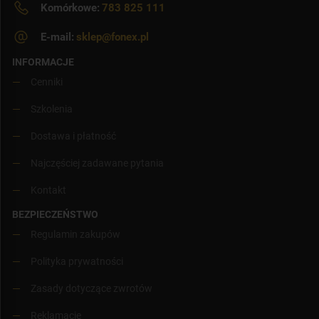
Komórkowe:
783 825 111
E-mail:
sklep@fonex.pl
INFORMACJE
Cenniki
Szkolenia
Dostawa i płatność
Najczęściej zadawane pytania
Kontakt
BEZPIECZEŃSTWO
Regulamin zakupów
Polityka prywatności
Zasady dotyczące zwrotów
Reklamacje