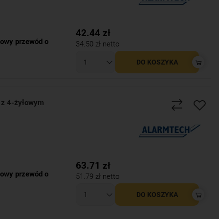
42.44
zł
owy przewód o
34.50
zł netto
DO KOSZYKA
 z 4-żyłowym
63.71
zł
owy przewód o
51.79
zł netto
DO KOSZYKA