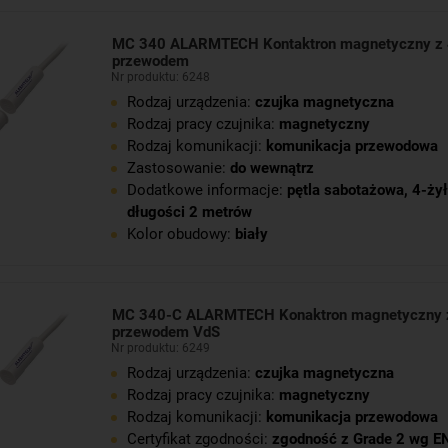
MC 340 ALARMTECH Kontaktron magnetyczny z
przewodem
Nr produktu: 6248
Rodzaj urządzenia:
czujka magnetyczna
Rodzaj pracy czujnika:
magnetyczny
Rodzaj komunikacji:
komunikacja przewodowa
Zastosowanie:
do wewnątrz
Dodatkowe informacje:
pętla sabotażowa
,
4-żył
długości 2 metrów
Kolor obudowy:
biały
MC 340-C ALARMTECH Konaktron magnetyczny 
przewodem VdS
Nr produktu: 6249
Rodzaj urządzenia:
czujka magnetyczna
Rodzaj pracy czujnika:
magnetyczny
Rodzaj komunikacji:
komunikacja przewodowa
Certyfikat zgodności:
zgodność z Grade 2 wg E