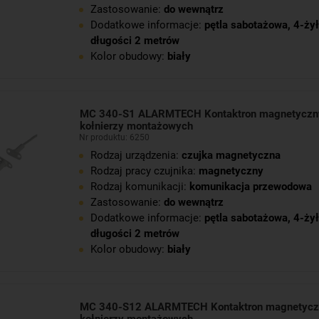
Zastosowanie:
do wewnątrz
Dodatkowe informacje:
pętla sabotażowa
,
4-żył
długości 2 metrów
Kolor obudowy:
biały
MC 340-S1 ALARMTECH Kontaktron magnetyczn
kołnierzy montażowych
Nr produktu: 6250
Rodzaj urządzenia:
czujka magnetyczna
Rodzaj pracy czujnika:
magnetyczny
Rodzaj komunikacji:
komunikacja przewodowa
Zastosowanie:
do wewnątrz
Dodatkowe informacje:
pętla sabotażowa
,
4-żył
długości 2 metrów
Kolor obudowy:
biały
MC 340-S12 ALARMTECH Kontaktron magnetycz