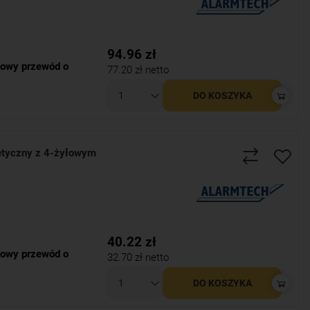
94.96
zł
owy przewód o
77.20
zł netto
DO KOSZYKA
tyczny z 4-żyłowym
40.22
zł
owy przewód o
32.70
zł netto
DO KOSZYKA