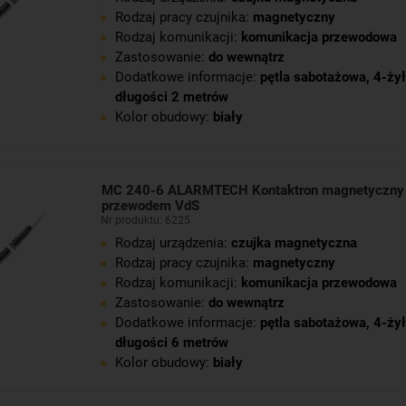
Rodzaj pracy czujnika:
magnetyczny
Rodzaj komunikacji:
komunikacja przewodowa
Zastosowanie:
do wewnątrz
Dodatkowe informacje:
pętla sabotażowa
,
4-żył
długości 2 metrów
Kolor obudowy:
biały
MC 240-6 ALARMTECH Kontaktron magnetyczny
przewodem VdS
Nr produktu: 6225
Rodzaj urządzenia:
czujka magnetyczna
Rodzaj pracy czujnika:
magnetyczny
Rodzaj komunikacji:
komunikacja przewodowa
Zastosowanie:
do wewnątrz
Dodatkowe informacje:
pętla sabotażowa
,
4-żył
długości 6 metrów
Kolor obudowy:
biały