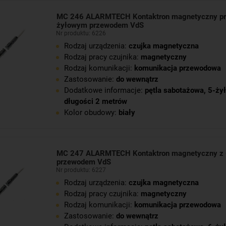
MC 246 ALARMTECH Kontaktron magnetyczny prz
żyłowym przewodem VdS
Nr produktu: 6226
Rodzaj urządzenia:
czujka magnetyczna
Rodzaj pracy czujnika:
magnetyczny
Rodzaj komunikacji:
komunikacja przewodowa
Zastosowanie:
do wewnątrz
Dodatkowe informacje:
pętla sabotażowa
,
5-żył
długości 2 metrów
Kolor obudowy:
biały
MC 247 ALARMTECH Kontaktron magnetyczny z
przewodem VdS
Nr produktu: 6227
Rodzaj urządzenia:
czujka magnetyczna
Rodzaj pracy czujnika:
magnetyczny
Rodzaj komunikacji:
komunikacja przewodowa
Zastosowanie:
do wewnątrz