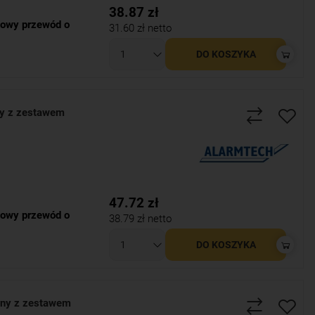
38.87
zł
owy przewód o
31.60
zł netto
DO KOSZYKA
y z zestawem
47.72
zł
owy przewód o
38.79
zł netto
DO KOSZYKA
ny z zestawem