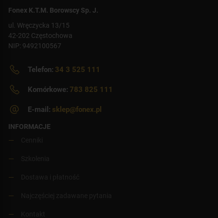
Fonex K.T.M. Borowscy Sp. J.
ul. Wręczycka 13/15
42-202 Częstochowa
NIP: 9492100567
Telefon:
34 3 525 111
Komórkowe:
783 825 111
E-mail:
sklep@fonex.pl
INFORMACJE
Cenniki
Szkolenia
Dostawa i płatność
Najczęściej zadawane pytania
Kontakt