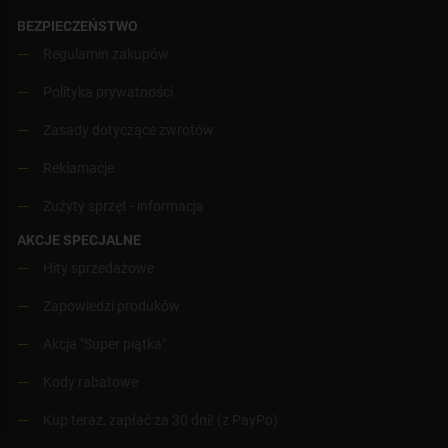
BEZPIECZEŃSTWO
Regulamin zakupów
Polityka prywatności
Zasady dotyczące zwrotów
Reklamacje
Zużyty sprzęt - informacja
AKCJE SPECJALNE
Hity sprzedażowe
Zapowiedzi produków
Akcja "Super piątka"
Kody rabatowe
Kup teraz, zapłać za 30 dni! (z PayPo)