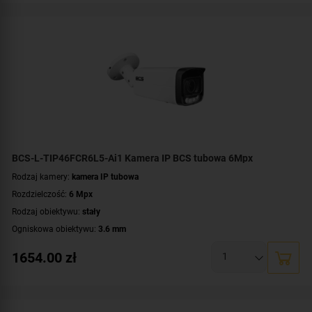
Parametry kamery:
czytnik kart microSD
,
funkcje inteligentnej detekcji
,
technologia NightColor
,
wbudowany mikrofon
WDR:
WDR(120dB)
Zasilanie:
DC 12 V
,
PoE (802.3af)
Kolor obudowy:
grafitowy
BCS-L-TIP46FCR6L5-Ai1 Kamera IP BCS tubowa 6Mpx
Rodzaj kamery:
kamera IP tubowa
Rozdzielczość:
6 Mpx
Rodzaj obiektywu:
stały
Ogniskowa obiektywu:
3.6 mm
Oświetlacz White Light, zasięg:
do 50 metrów
1654.00
zł
Promiennik IR, zasięg:
do 60 metrów
Klasa szczelności:
IP67
Parametry kamery:
czytnik kart microSD
,
funkcje inteligentnej detekcji
,
technologia NightColor
,
wbudowany mikrofon
,
wejście/wyjście alarmowe
,