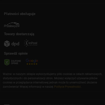
Płatności obsługuje
Towary dostarczają
Sprawdź opinie
Ważne: w naszym sklepie wykorzystujemy pliki cookies w celach reklamowych,
statystycznych i do personalizacji stron. Możesz wyłączyć używanie plików
cookies w przeglądarce internetowej jednak może to uniemożliwić złożenie
zamówienia! Więcej informacji w naszej
Polityce Prywatności
.
Copyright (c) 2026 fonex.pl Wszystkie prawa